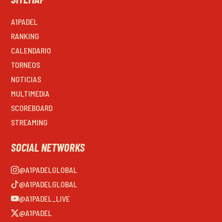
A1PADEL
RANKING
CALENDARIO
TORNEOS
NOTICIAS
MULTIMEDIA
SCOREBOARD
STREAMING
SOCIAL NETWORKS
@A1PADELGLOBAL
@A1PADELGLOBAL
@A1PADEL_LIVE
@A1PADEL