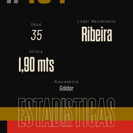
Lugar Nacimiento
Edad
Ribeira
35
Altura
1,90 mts
Residencia
Gáldar
ESTADISTICAS