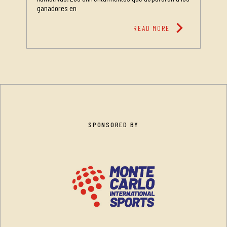
ganadores en
chevron_right
READ MORE
SPONSORED BY