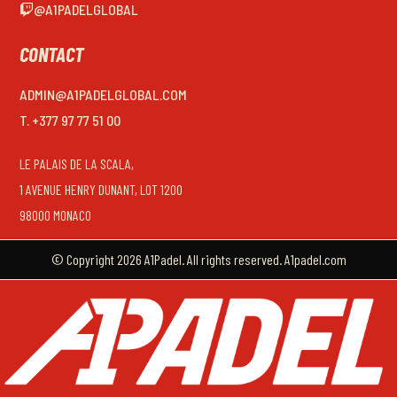
@A1PADELGLOBAL
CONTACT
ADMIN@A1PADELGLOBAL.COM
T. +377 97 77 51 00
LE PALAIS DE LA SCALA,
1 AVENUE HENRY DUNANT, LOT 1200
98000 MONACO
© Copyright 2026 A1Padel. All rights reserved. A1padel.com