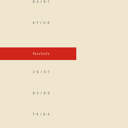
6-4 / 6-1
6-7 / 4-6
Resultado
2-6 / 5-7
6-2 / 6-0
7-6 / 6-4