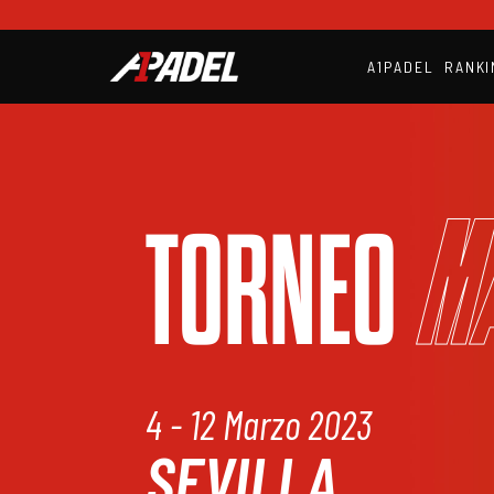
A1PADEL
RANKI
M
TORNEO
4 - 12 Marzo 2023
SEVILLA