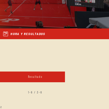
HORA Y RESULTADOS
Resultado
1-6 / 3-6
ez