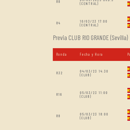
R8
(CENTRAL)
10/03/23 17:00
R4
(CENTRAL)
Previa CLUB RIO GRANDE (Sevilla)
Ronda
Fecha y Hora
P
04/03/23 14:30
R32
(CLUB)
05/03/23 11:00
R16
(CLUB)
05/03/23 18:00
R8
(CLUB)