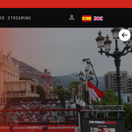
RD
STREAMING