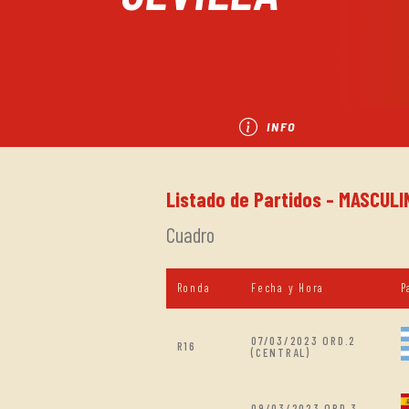
INFO
Listado de Partidos - MASCULI
Cuadro
Ronda
Fecha y Hora
P
07/03/2023 ORD.2
R16
(CENTRAL)
09/03/2023 ORD.3