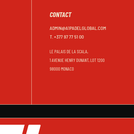
CONTACT
ADMIN@A1PADELGLOBAL.COM
T. +377 97 77 51 00
LE PALAIS DE LA SCALA,
1 AVENUE HENRY DUNANT, LOT 1200
98000 MONACO