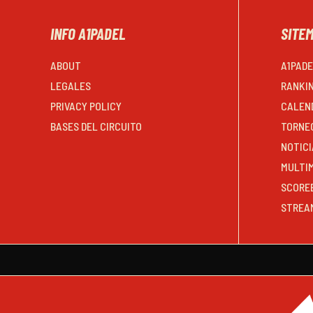
INFO A1PADEL
SITE
ABOUT
A1PAD
LEGALES
RANKI
PRIVACY POLICY
CALEN
BASES DEL CIRCUITO
TORNE
NOTICI
MULTI
SCORE
STREA