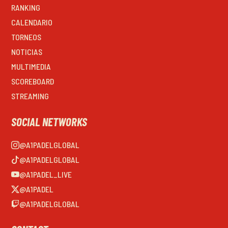
RANKING
CALENDARIO
TORNEOS
NOTICIAS
MULTIMEDIA
SCOREBOARD
STREAMING
SOCIAL NETWORKS
@A1PADELGLOBAL
@A1PADELGLOBAL
@A1PADEL_LIVE
@A1PADEL
@A1PADELGLOBAL