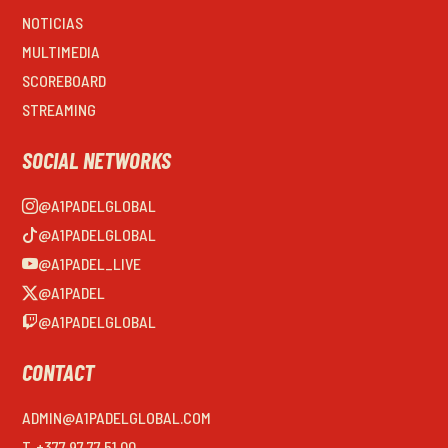
NOTICIAS
MULTIMEDIA
SCOREBOARD
STREAMING
SOCIAL NETWORKS
@A1PADELGLOBAL
@A1PADELGLOBAL
@A1PADEL_LIVE
@A1PADEL
@A1PADELGLOBAL
CONTACT
ADMIN@A1PADELGLOBAL.COM
T. +377 97 77 51 00