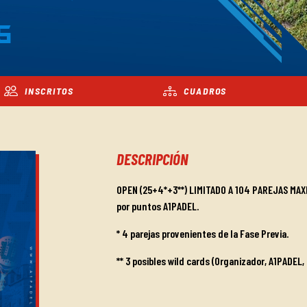
5
INSCRITOS
CUADROS
DESCRIPCIÓN
OPEN (25+4*+3**) LIMITADO A 104 PAREJAS MAXI
por puntos A1PADEL.
* 4 parejas provenientes de la Fase Previa.
** 3 posibles wild cards (Organizador, A1PADEL,