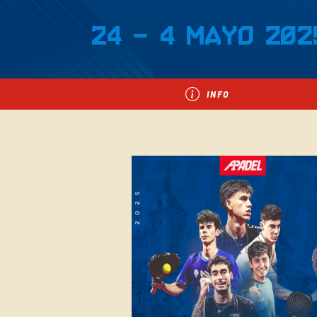
24 - 4 Mayo 202
INFO