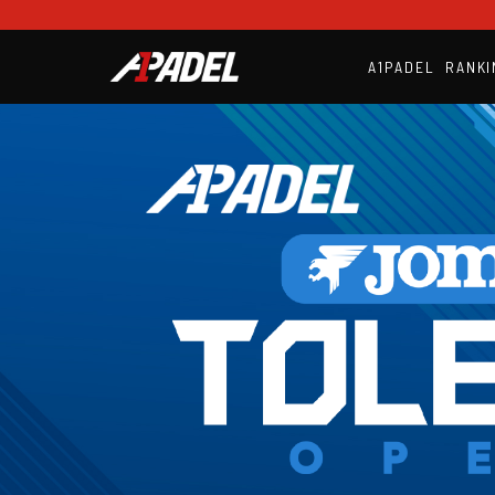
A1PADEL
RANKI