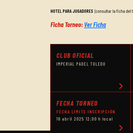
HOTEL PARA JUGADORES
(consultar la ficha del 
Ficha Torneo:
Ver Ficha
CLUB OFICIAL
IMPERIAL PADEL TOLEDO
chevron_right
FECHA TORNEO
FECHA LÍMITE INSCRIPCIÓN
16 abril 2025 12:00 h local
chevron_right