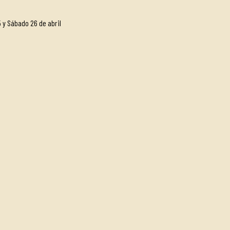
 y Sábado 26 de abril
e final