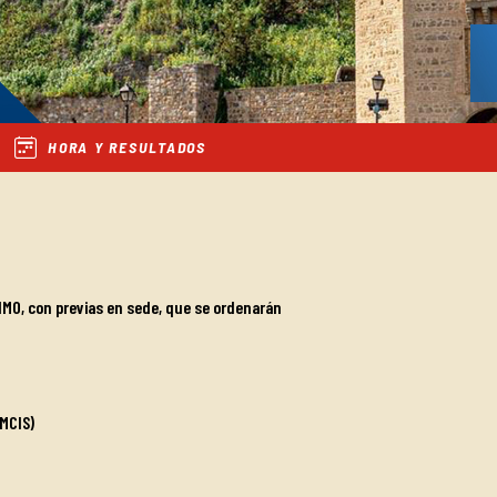
HORA Y RESULTADOS
MO, con previas en sede, que se ordenarán
 MCIS)