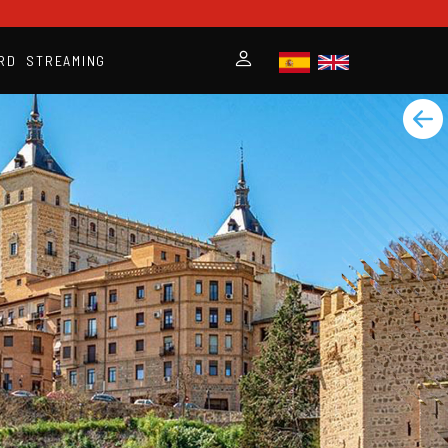
RD
STREAMING