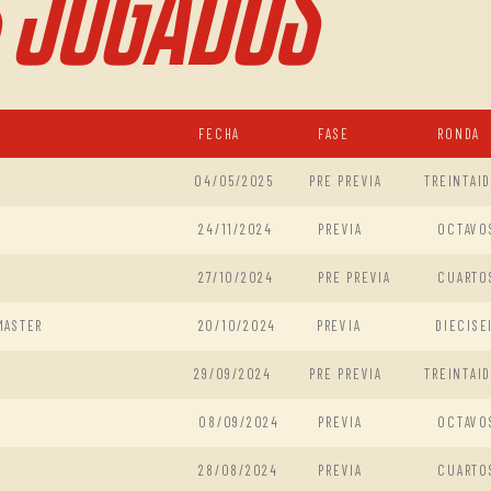
 JUGADOS
FECHA
FASE
RONDA
04/05/2025
PRE PREVIA
TREINTAI
24/11/2024
PREVIA
OCTAVO
27/10/2024
PRE PREVIA
CUARTO
MASTER
20/10/2024
PREVIA
DIECISE
29/09/2024
PRE PREVIA
TREINTAI
08/09/2024
PREVIA
OCTAVO
28/08/2024
PREVIA
CUARTO