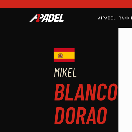
A1PADEL
RANKI
MIKEL
BLANCO
DORAO