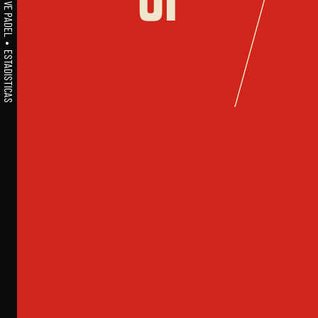
A1PADEL • WE LIVE PADEL • ESTADISTICAS