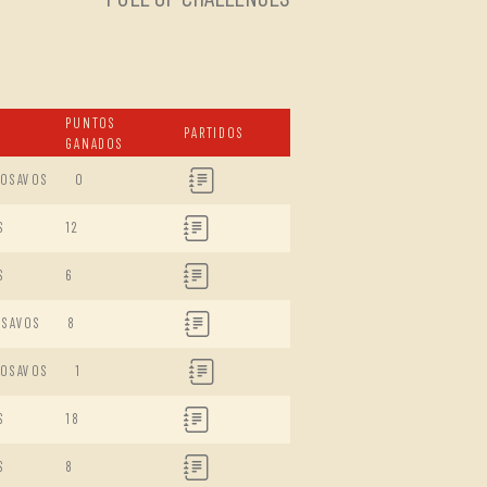
PUNTOS
PARTIDOS
GANADOS
DOSAVOS
0
S
12
S
6
ISAVOS
8
DOSAVOS
1
S
18
S
8