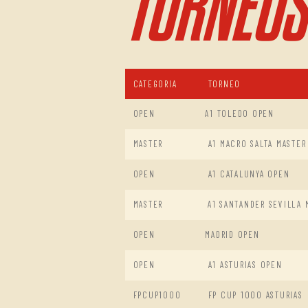
TORNEOS
CATEGORIA
TORNEO
OPEN
A1 TOLEDO OPEN
MASTER
A1 MACRO SALTA MASTER
OPEN
A1 CATALUNYA OPEN
MASTER
A1 SANTANDER SEVILLA 
OPEN
MADRID OPEN
OPEN
A1 ASTURIAS OPEN
FPCUP1000
FP CUP 1000 ASTURIAS