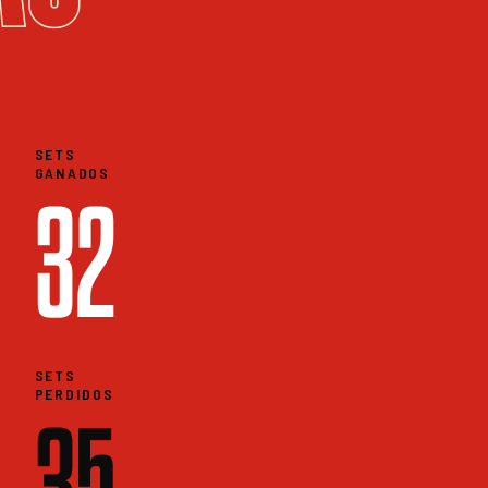
SETS
GANADOS
32
SETS
PERDIDOS
35