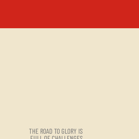
THE ROAD TO GLORY IS
FULL OF CHALLENGES