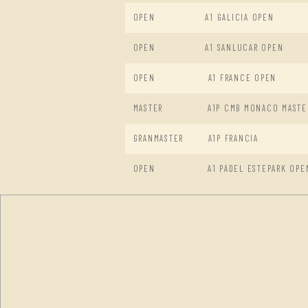
OPEN
A1 GALICIA OPEN
OPEN
A1 SANLUCAR OPEN
OPEN
A1 FRANCE OPEN
MASTER
A1P CMB MONACO MASTE
GRANMASTER
A1P FRANCIA
OPEN
A1 PADEL ESTEPARK OPE