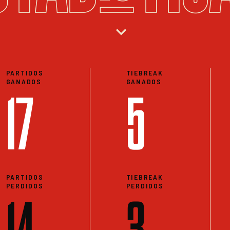
expand_more
PARTIDOS
TIEBREAK
GANADOS
GANADOS
17
5
PARTIDOS
TIEBREAK
PERDIDOS
PERDIDOS
14
3