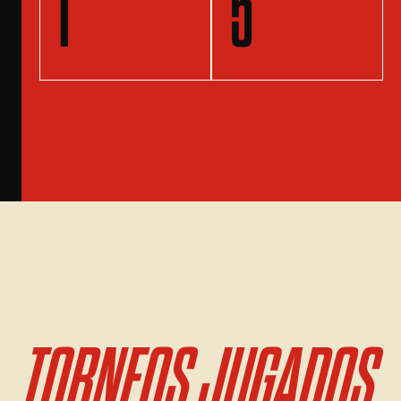
1
5
TORNEOS JUGADOS