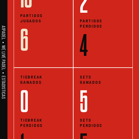
2
PARTIDOS
JUGADOS
PARTIDOS
PERDIDOS
6
A1PADEL • WE LIVE PADEL • ESTADISTICAS
4
TIEBREAK
SETS
GANADOS
GANADOS
0
5
TIEBREAK
SETS
PERDIDOS
PERDIDOS