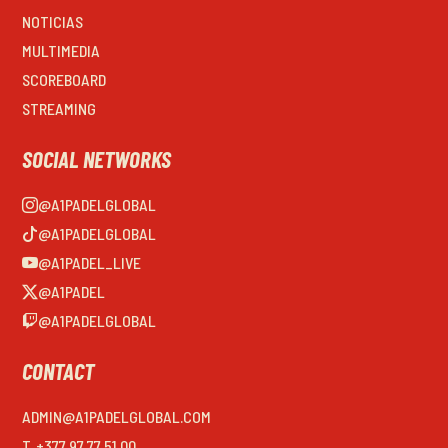
NOTICIAS
MULTIMEDIA
SCOREBOARD
STREAMING
SOCIAL NETWORKS
@A1PADELGLOBAL
@A1PADELGLOBAL
@A1PADEL_LIVE
@A1PADEL
@A1PADELGLOBAL
CONTACT
ADMIN@A1PADELGLOBAL.COM
T. +377 97 77 51 00