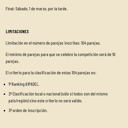
Final: Sábado, 1 de marzo, por la tarde.
LIMITACIONES
Limitación en el número de parejas inscritas: 104 parejas.
El mínimo de parejas para que se celebre la competición será de 16
parejas.
El criterio para la clasificación de estas 104 parejas es:
1º Ranking A1PADEL.
2º Clasificación local o nacional (sólo si todos son del mismo
pais/región) sino este criterio no será valido.
3º orden de inscripción.