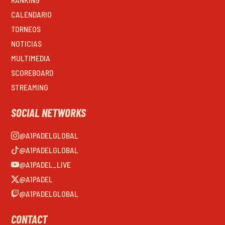
CALENDARIO
TORNEOS
NOTICIAS
MULTIMEDIA
SCOREBOARD
STREAMING
SOCIAL NETWORKS
@A1PADELGLOBAL
@A1PADELGLOBAL
@A1PADEL_LIVE
@A1PADEL
@A1PADELGLOBAL
CONTACT