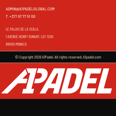
ADMIN@A1PADELGLOBAL.COM
T. +377 97 77 51 00
LE PALAIS DE LA SCALA,
1 AVENUE HENRY DUNANT, LOT 1200
98000 MONACO
© Copyright 2026 A1Padel. All rights reserved. A1padel.com