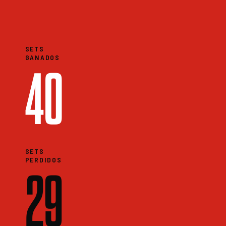
SETS
GANADOS
40
SETS
PERDIDOS
29