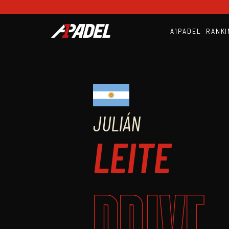
A1PADEL
RANKI
JULIÁN
LEITE