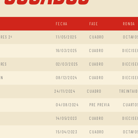
FECHA
FASE
RONDA
RES 2º
11/05/2025
CUADRO
OCTAVO
16/03/2025
CUADRO
DIECISE
IRES
02/03/2025
CUADRO
DIECISE
EN
08/12/2024
CUADRO
DIECISE
24/11/2024
CUADRO
TREINTAI
04/08/2024
PRE PREVIA
CUARTO
14/05/2023
CUADRO
DIECISE
15/04/2023
CUADRO
OCTAVO