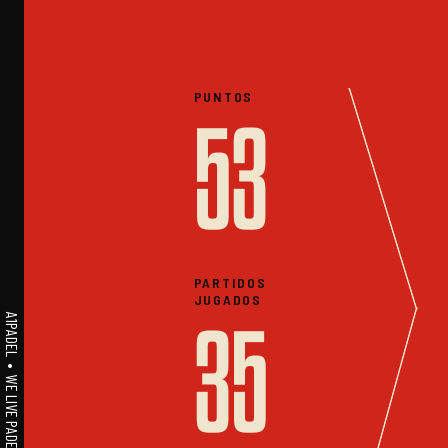
PUNTOS
53
PARTIDOS
JUGADOS
A1PADEL • WE LIVE PADEL • ESTADISTICAS
35