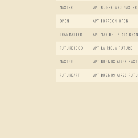
MASTER
APT QUERETARO MASTER
OPEN
APT TORREON OPEN
GRANMASTER
APT MAR DEL PLATA GRA
FUTURE1000
APT LA RIOJA FUTURE
MASTER
APT BUENOS AIRES MAST
FUTUREAPT
APT BUENOS AIRES FUT