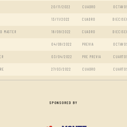
20/11/2022
CUADRO
OCTAVO
13/11/2022
CUADRO
DIECISE
ND MASTER
18/09/2022
CUADRO
DIECISE
04/09/2022
PREVIA
OCTAVO
ER
03/04/2022
PRE PREVIA
CUARTO
URE
27/03/2022
CUADRO
CUARTO
SPONSORED BY