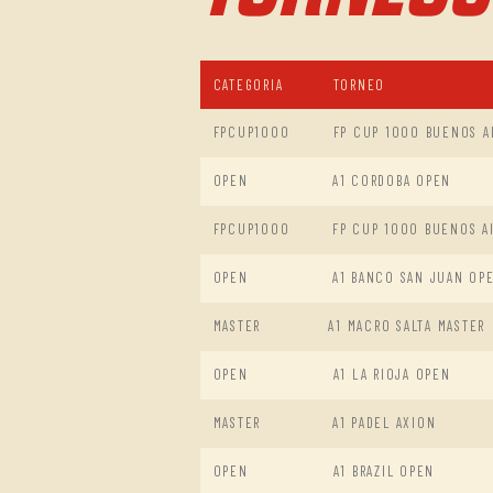
CATEGORIA
TORNEO
FPCUP1000
FP CUP 1000 BUENOS AI
OPEN
A1 CORDOBA OPEN
FPCUP1000
FP CUP 1000 BUENOS A
OPEN
A1 BANCO SAN JUAN OP
MASTER
A1 MACRO SALTA MASTER
OPEN
A1 LA RIOJA OPEN
MASTER
A1 PADEL AXION
OPEN
A1 BRAZIL OPEN