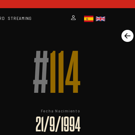
RD
STREAMING
#
114
Fecha Nacimiento
21/9/1994