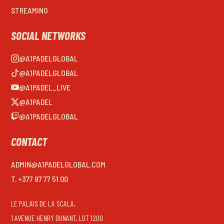
STREAMING
SOCIAL NETWORKS
@A1PADELGLOBAL
@A1PADELGLOBAL
@A1PADEL_LIVE
@A1PADEL
@A1PADELGLOBAL
CONTACT
ADMIN@A1PADELGLOBAL.COM
T. +377 97 77 51 00
LE PALAIS DE LA SCALA,
1 AVENUE HENRY DUNANT, LOT 1200