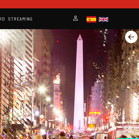
RD
STREAMING