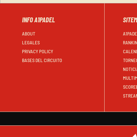
INFO A1PADEL
SITE
ABOUT
A1PAD
LEGALES
RANKI
PRIVACY POLICY
CALEN
BASES DEL CIRCUITO
TORNE
NOTICI
MULTI
SCORE
STREA