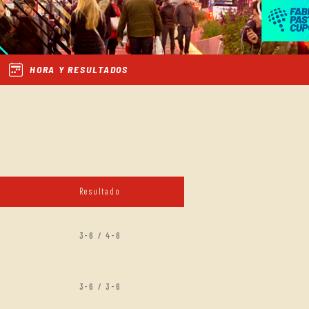
HORA Y RESULTADOS
Resultado
3-6 / 4-6
3-6 / 3-6