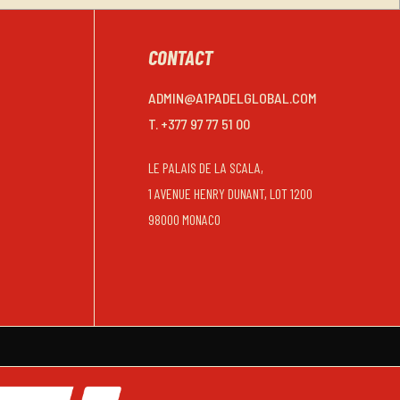
CONTACT
ADMIN@A1PADELGLOBAL.COM
T. +377 97 77 51 00
LE PALAIS DE LA SCALA,
1 AVENUE HENRY DUNANT, LOT 1200
98000 MONACO