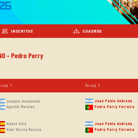
25
INSCRITOS
CUADROS
NO - Pedro Perry
areja 1
Pareja 2
Juan Pablo Andrada
Joaquin Assennato
Agustín Morales
Pedro Perry Ferreira
Alvaro Sola
Juan Pablo Andrada
Pedro Perry Ferreira
Aitor Garcia Bassas