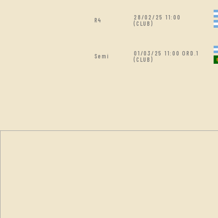
28/02/25 11:00
R4
(CLUB)
01/03/25 11:00 ORD.1
Semi
(CLUB)