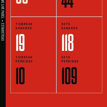
A1PADEL • WE LIVE PADEL • ESTADISTICAS
TIEBREAK
SETS
GANADOS
GANADOS
19
118
TIEBREAK
SETS
PERDIDOS
PERDIDOS
10
109