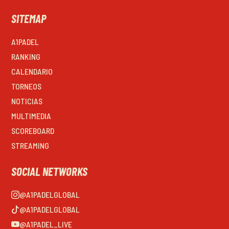
SITEMAP
A1PADEL
RANKING
CALENDARIO
TORNEOS
NOTICIAS
MULTIMEDIA
SCOREBOARD
STREAMING
SOCIAL NETWORKS
@A1PADELGLOBAL
@A1PADELGLOBAL
@A1PADEL_LIVE