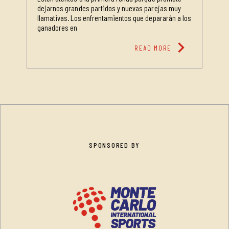
dejarnos grandes partidos y nuevas parejas muy
llamativas. Los enfrentamientos que depararán a los
ganadores en
chevron_right
READ MORE
SPONSORED BY