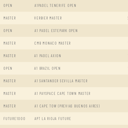
OPEN
A1PADEL TENERIFE OPEN
MASTER
VERBIER MASTER
OPEN
A1 PADEL ESTEPARK OPEN
MASTER
CMB MONACO MASTER
MASTER
A1 PADEL AXION
OPEN
A1 BRAZIL OPEN
MASTER
A1 SANTANDER SEVILLA MASTER
MASTER
A1 PAYSPACE CAPE TOWN MASTER
MASTER
A1 CAPE TOW (PREVIAS BUENOS AIRES)
FUTURE1000
APT LA RIOJA FUTURE