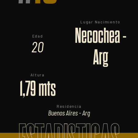
Lugar Nacimiento
Necochea -
Edad
20
Arg
Altura
1,79 mts
Residencia
Buenos Aires - Arg