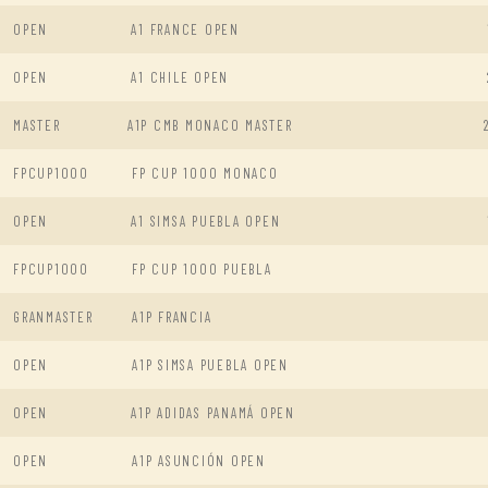
OPEN
A1 FRANCE OPEN
OPEN
A1 CHILE OPEN
MASTER
A1P CMB MONACO MASTER
FPCUP1000
FP CUP 1000 MONACO
OPEN
A1 SIMSA PUEBLA OPEN
FPCUP1000
FP CUP 1000 PUEBLA
GRANMASTER
A1P FRANCIA
OPEN
A1P SIMSA PUEBLA OPEN
OPEN
A1P ADIDAS PANAMÁ OPEN
OPEN
A1P ASUNCIÓN OPEN