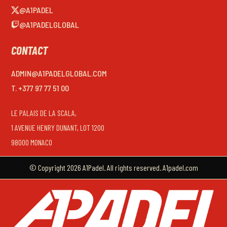
@A1PADEL
@A1PADELGLOBAL
CONTACT
ADMIN@A1PADELGLOBAL.COM
T. +377 97 77 51 00
LE PALAIS DE LA SCALA,
1 AVENUE HENRY DUNANT, LOT 1200
98000 MONACO
© Copyright 2026 A1Padel. All rights reserved. A1padel.com