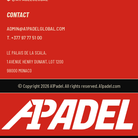
CONTACT
ADMIN@A1PADELGLOBAL.COM
T. +377 97 77 51 00
LE PALAIS DE LA SCALA,
1 AVENUE HENRY DUNANT, LOT 1200
98000 MONACO
© Copyright 2026 A1Padel. All rights reserved. A1padel.com