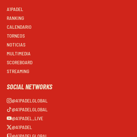
A1PADEL
RANKING
CALENDARIO
TORNEOS
NOTICIAS
MULTIMEDIA
SCOREBOARD
STREAMING
SOCIAL NETWORKS
@A1PADELGLOBAL
@A1PADELGLOBAL
@A1PADEL_LIVE
@A1PADEL
@A1PADELGLOBAL