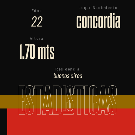
Lugar Nacimiento
Edad
concordia
22
Altura
1.70 mts
Residencia
buenos aires
ESTADISTICAS