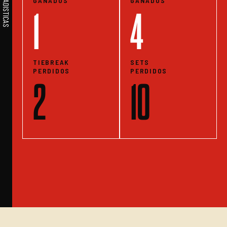
GANADOS
GANADOS
1
4
TIEBREAK
SETS
PERDIDOS
PERDIDOS
2
10