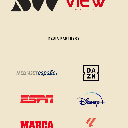
MEDIA PARTNERS