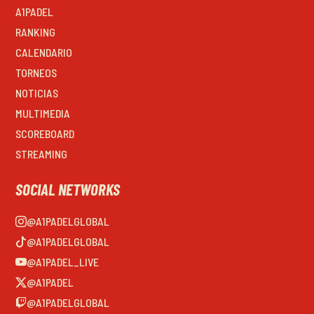
A1PADEL
RANKING
CALENDARIO
TORNEOS
NOTICIAS
MULTIMEDIA
SCOREBOARD
STREAMING
SOCIAL NETWORKS
@A1PADELGLOBAL
@A1PADELGLOBAL
@A1PADEL_LIVE
@A1PADEL
@A1PADELGLOBAL