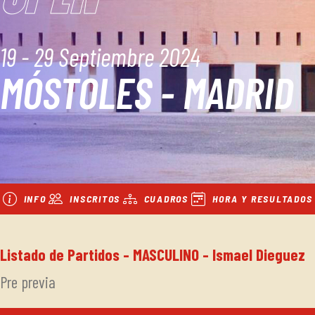
19 - 29 Septiembre 2024
MÓSTOLES - MADRID
INFO
INSCRITOS
CUADROS
HORA Y RESULTADOS
Listado de Partidos - MASCULINO - Ismael Dieguez
Pre previa