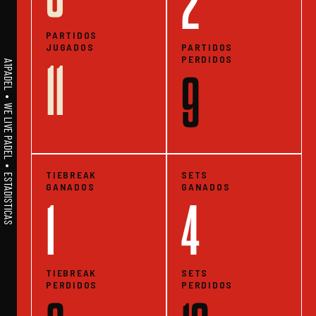
2
PARTIDOS
JUGADOS
PARTIDOS
PERDIDOS
11
A1PADEL • WE LIVE PADEL • ESTADISTICAS
9
TIEBREAK
SETS
GANADOS
GANADOS
1
4
TIEBREAK
SETS
PERDIDOS
PERDIDOS