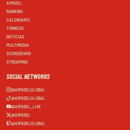
A1PADEL
RANKING
CALENDARIO
TORNEOS
NOTICIAS
MULTIMEDIA
SCOREBOARD
STREAMING
SOCIAL NETWORKS
@A1PADELGLOBAL
@A1PADELGLOBAL
@A1PADEL_LIVE
@A1PADEL
@A1PADELGLOBAL