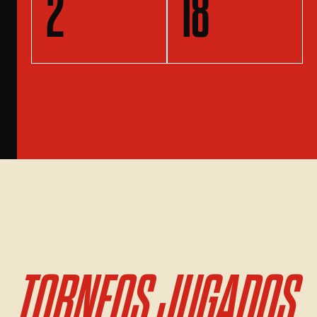
2
18
TORNEOS JUGADOS