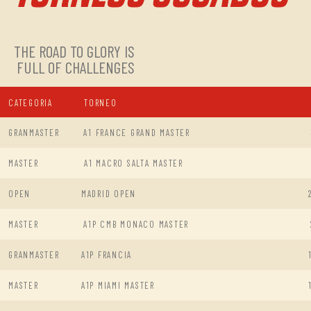
THE ROAD TO GLORY IS
FULL OF CHALLENGES
CATEGORIA
TORNEO
GRANMASTER
A1 FRANCE GRAND MASTER
MASTER
A1 MACRO SALTA MASTER
OPEN
MADRID OPEN
MASTER
A1P CMB MONACO MASTER
GRANMASTER
A1P FRANCIA
MASTER
A1P MIAMI MASTER