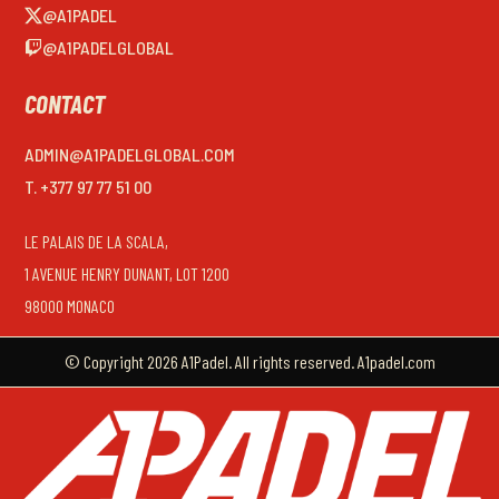
@A1PADEL
@A1PADELGLOBAL
CONTACT
ADMIN@A1PADELGLOBAL.COM
T. +377 97 77 51 00
LE PALAIS DE LA SCALA,
1 AVENUE HENRY DUNANT, LOT 1200
98000 MONACO
© Copyright 2026 A1Padel. All rights reserved. A1padel.com