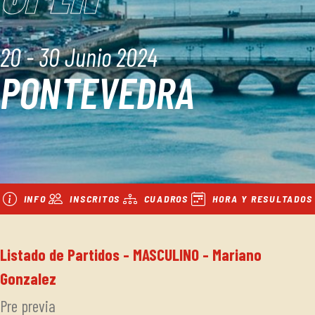
20 - 30 Junio 2024
PONTEVEDRA
INFO
INSCRITOS
CUADROS
HORA Y RESULTADOS
Listado de Partidos - MASCULINO - Mariano
Gonzalez
Pre previa