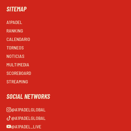
SITEMAP
A1PADEL
RANKING
CALENDARIO
TORNEOS
NOTICIAS
MULTIMEDIA
SCOREBOARD
STREAMING
SOCIAL NETWORKS
@A1PADELGLOBAL
@A1PADELGLOBAL
@A1PADEL_LIVE