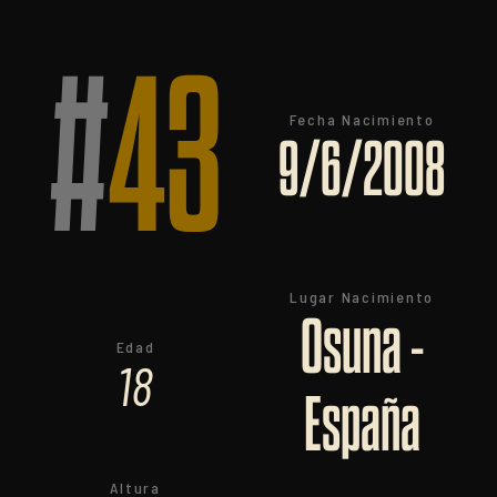
#
43
Fecha Nacimiento
9/6/2008
Lugar Nacimiento
Osuna -
Edad
18
España
Altura