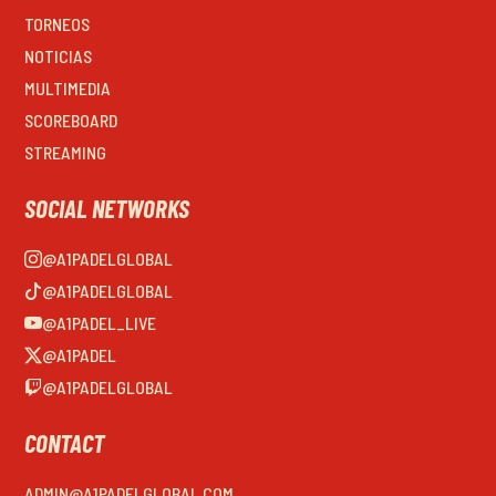
TORNEOS
NOTICIAS
MULTIMEDIA
SCOREBOARD
STREAMING
SOCIAL NETWORKS
@A1PADELGLOBAL
@A1PADELGLOBAL
@A1PADEL_LIVE
@A1PADEL
@A1PADELGLOBAL
CONTACT
ADMIN@A1PADELGLOBAL.COM