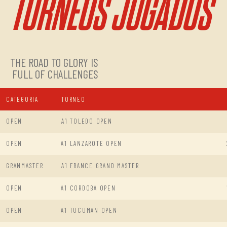
TORNEOS JUGADOS
THE ROAD TO GLORY IS
FULL OF CHALLENGES
CATEGORIA
TORNEO
OPEN
A1 TOLEDO OPEN
OPEN
A1 LANZAROTE OPEN
GRANMASTER
A1 FRANCE GRAND MASTER
OPEN
A1 CORDOBA OPEN
OPEN
A1 TUCUMAN OPEN