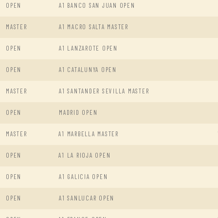
OPEN
A1 BANCO SAN JUAN OPEN
MASTER
A1 MACRO SALTA MASTER
OPEN
A1 LANZAROTE OPEN
OPEN
A1 CATALUNYA OPEN
MASTER
A1 SANTANDER SEVILLA MASTER
OPEN
MADRID OPEN
MASTER
A1 MARBELLA MASTER
OPEN
A1 LA RIOJA OPEN
OPEN
A1 GALICIA OPEN
OPEN
A1 SANLUCAR OPEN