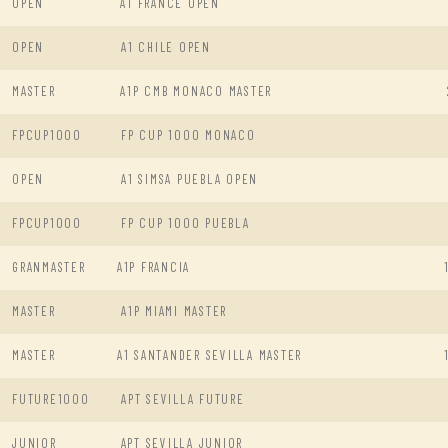
OPEN
A1 FRANCE OPEN
OPEN
A1 CHILE OPEN
MASTER
A1P CMB MONACO MASTER
FPCUP1000
FP CUP 1000 MONACO
OPEN
A1 SIMSA PUEBLA OPEN
FPCUP1000
FP CUP 1000 PUEBLA
GRANMASTER
A1P FRANCIA
MASTER
A1P MIAMI MASTER
MASTER
A1 SANTANDER SEVILLA MASTER
FUTURE1000
APT SEVILLA FUTURE
JUNIOR
APT SEVILLA JUNIOR