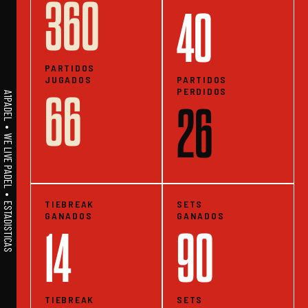
360
40
PARTIDOS
JUGADOS
PARTIDOS
PERDIDOS
66
A1PADEL • WE LIVE PADEL • ESTADISTICAS
26
TIEBREAK
SETS
GANADOS
GANADOS
14
90
TIEBREAK
SETS