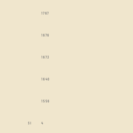
1767
1676
1673
1640
1556
SI
4