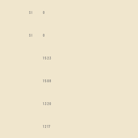
SI
0
SI
0
1523
1508
1320
1217