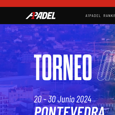
A1PADEL
RANKI
Op
TORNEO
20 - 30 Junio 2024
PONTEVEDRA