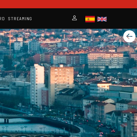
RD
STREAMING