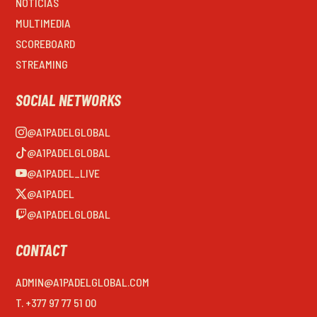
NOTICIAS
MULTIMEDIA
SCOREBOARD
STREAMING
SOCIAL NETWORKS
@A1PADELGLOBAL
@A1PADELGLOBAL
@A1PADEL_LIVE
@A1PADEL
@A1PADELGLOBAL
CONTACT
ADMIN@A1PADELGLOBAL.COM
T. +377 97 77 51 00