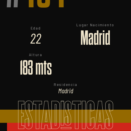
Lugar Nacimiento
Edad
Madrid
22
Altura
183 mts
Residencia
Madrid
ESTADISTICAS