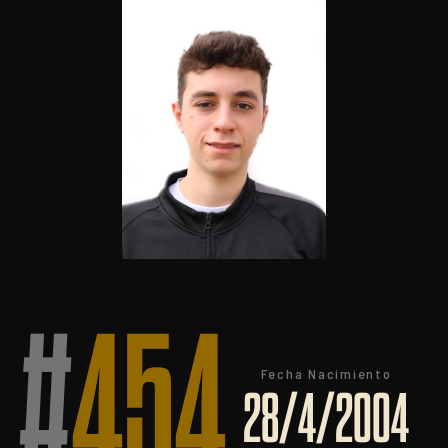
#
454
Fecha Nacimiento
28/4/2004