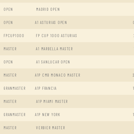
OPEN
MADRID OPEN
OPEN
A1 ASTURIAS OPEN
FPCUP1000
FP CUP 1000 ASTURIAS
MASTER
A1 MARBELLA MASTER
OPEN
A1 SANLUCAR OPEN
MASTER
A1P CMB MONACO MASTER
GRANMASTER
A1P FRANCIA
MASTER
A1P MIAMI MASTER
GRANMASTER
A1P NEW YORK
MASTER
VERBIER MASTER