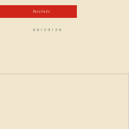
Resultado
6-0 / 2-6 / 3-6