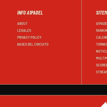
INFO A1PADEL
SITE
ABOUT
A1PAD
LEGALES
RANKI
PRIVACY POLICY
CALEN
BASES DEL CIRCUITO
TORNE
NOTICI
MULTI
SCORE
STREA