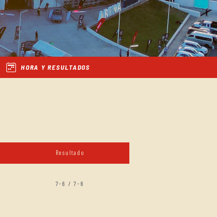
HORA Y RESULTADOS
Resultado
7-6 / 7-6