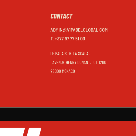
CONTACT
ADMIN@A1PADELGLOBAL.COM
T. +377 97 77 51 00
LE PALAIS DE LA SCALA,
1 AVENUE HENRY DUNANT, LOT 1200
98000 MONACO