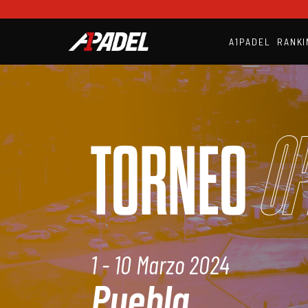
A1PADEL
RANKI
Op
TORNEO
1 - 10 Marzo 2024
Puebla