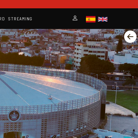
RD
STREAMING