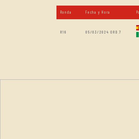
Ronda
Fecha y Hora
P
R16
05/03/2024 ORD.7