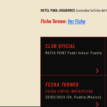
HOTEL PARA JUGADORES
(consultar la ficha del 
Ficha Torneo:
Ver Ficha
CLUB OFICIAL
MATCH POINT Padel Indoor Puebla
chevron_right
FECHA TORNEO
FECHA LÍMITE INSCRIPCIÓN
20/02/2024 12h. Puebla (México)
chevron_right