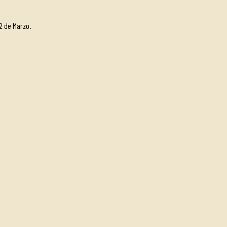
2 de Marzo.
 final.