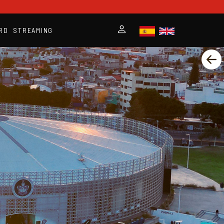
RD
STREAMING