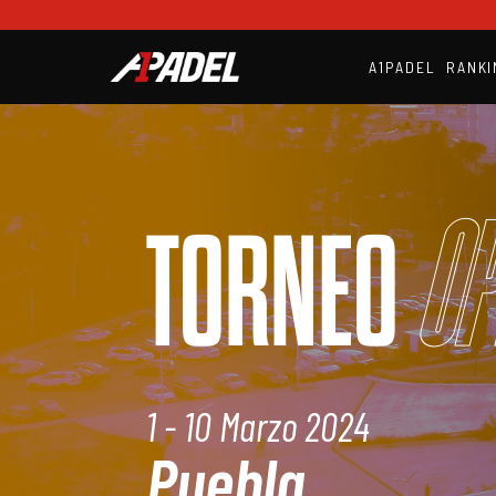
A1PADEL
RANKI
Op
TORNEO
1 - 10 Marzo 2024
Puebla