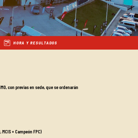
HORA Y RESULTADOS
MO, con previas en sede, que se ordenarán
r, MCIS + Campeón FPC)