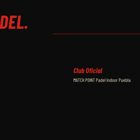
DEL.
HORARIO CUADRO FINAL
Club Oficial
MATCH POINT Padel Indoor Puebla