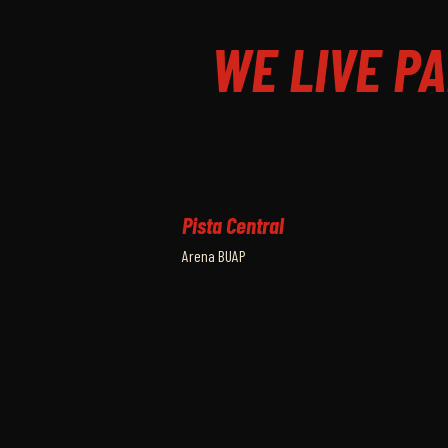
WE LIVE PA
Pista Central
Arena BUAP