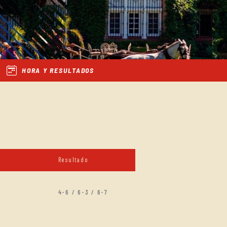
HORA Y RESULTADOS
Resultado
4-6 / 6-3 / 6-7