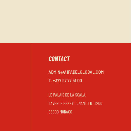
CONTACT
ADMIN@A1PADELGLOBAL.COM
T. +377 97 77 51 00
LE PALAIS DE LA SCALA,
1 AVENUE HENRY DUNANT, LOT 1200
98000 MONACO