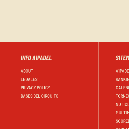
INFO A1PADEL
SITE
ABOUT
A1PAD
LEGALES
RANKI
PRIVACY POLICY
CALEN
BASES DEL CIRCUITO
TORNE
NOTICI
MULTI
SCORE