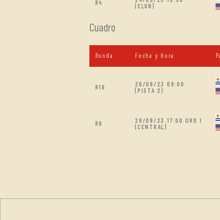
R4
(CLUB)
Cuadro
Ronda
Fecha y Hora
P
26/09/23 09:00
R16
(PISTA 2)
28/09/23 17:00 ORD.1
R8
(CENTRAL)