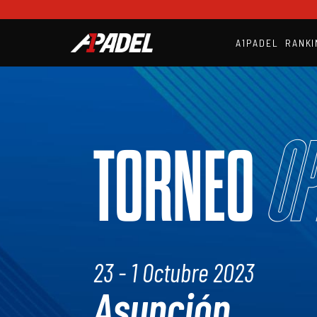
A1PADEL
RANKI
Op
TORNEO
23 - 1 Octubre 2023
Asunción