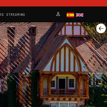
RD
STREAMING