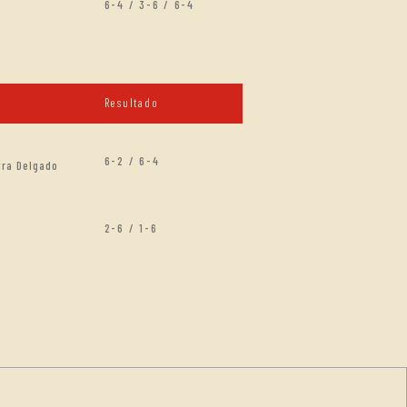
6-4 / 3-6 / 6-4
Resultado
6-2 / 6-4
yra Delgado
2-6 / 1-6