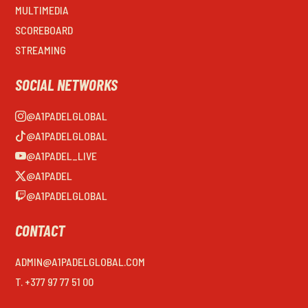
MULTIMEDIA
SCOREBOARD
STREAMING
SOCIAL NETWORKS
@A1PADELGLOBAL
@A1PADELGLOBAL
@A1PADEL_LIVE
@A1PADEL
@A1PADELGLOBAL
CONTACT
ADMIN@A1PADELGLOBAL.COM
T. +377 97 77 51 00