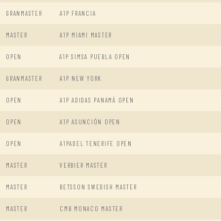
GRANMASTER
A1P FRANCIA
MASTER
A1P MIAMI MASTER
OPEN
A1P SIMSA PUEBLA OPEN
GRANMASTER
A1P NEW YORK
OPEN
A1P ADIDAS PANAMÁ OPEN
OPEN
A1P ASUNCIÓN OPEN
OPEN
A1PADEL TENERIFE OPEN
MASTER
VERBIER MASTER
MASTER
BETSSON SWEDISH MASTER
MASTER
CMB MONACO MASTER