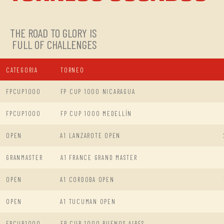
THE ROAD TO GLORY IS
FULL OF CHALLENGES
CATEGORIA
TORNEO
FPCUP1000
FP CUP 1000 NICARAGUA
FPCUP1000
FP CUP 1000 MEDELLÍN
OPEN
A1 LANZAROTE OPEN
GRANMASTER
A1 FRANCE GRAND MASTER
OPEN
A1 CORDOBA OPEN
OPEN
A1 TUCUMAN OPEN
FPCUP1000
FP CUP 1000 BUENOS AIRES