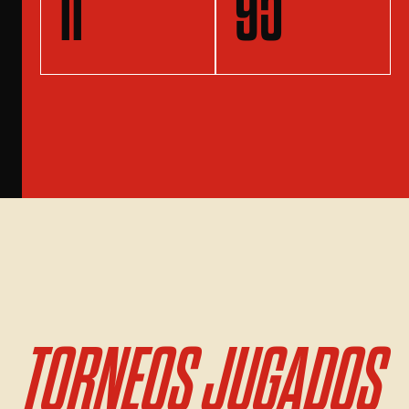
11
95
TORNEOS JUGADOS