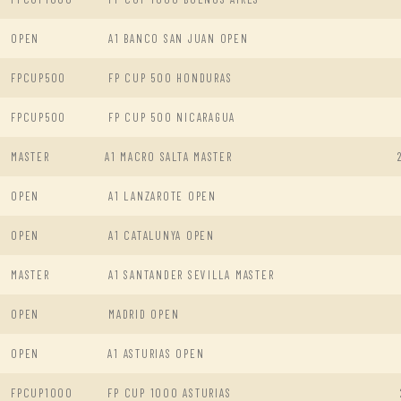
OPEN
A1 BANCO SAN JUAN OPEN
FPCUP500
FP CUP 500 HONDURAS
FPCUP500
FP CUP 500 NICARAGUA
MASTER
A1 MACRO SALTA MASTER
OPEN
A1 LANZAROTE OPEN
OPEN
A1 CATALUNYA OPEN
MASTER
A1 SANTANDER SEVILLA MASTER
OPEN
MADRID OPEN
OPEN
A1 ASTURIAS OPEN
FPCUP1000
FP CUP 1000 ASTURIAS