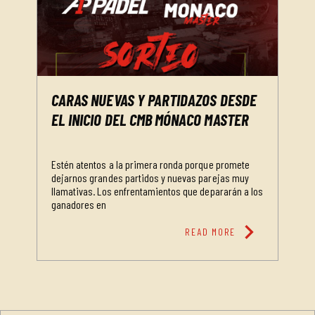
CARAS NUEVAS Y PARTIDAZOS DESDE
EL INICIO DEL CMB MÓNACO MASTER
Estén atentos a la primera ronda porque promete
dejarnos grandes partidos y nuevas parejas muy
llamativas. Los enfrentamientos que depararán a los
ganadores en
chevron_right
READ MORE