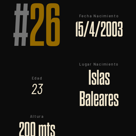
#
26
Fecha Nacimiento
15/4/2003
Lugar Nacimiento
Islas
Edad
23
Baleares
Altura
200 mts