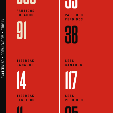
53
PARTIDOS
JUGADOS
PARTIDOS
PERDIDOS
91
A1PADEL • WE LIVE PADEL • ESTADISTICAS
38
TIEBREAK
SETS
GANADOS
GANADOS
14
117
TIEBREAK
SETS
PERDIDOS
PERDIDOS