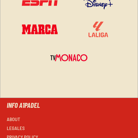
INFO A1PADEL
ABOUT
LEGALES
PRIVACY POLICY