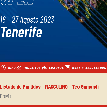
18 - 27 Agosto 2023
Tenerife
INFO
INSCRITOS
CUADROS
HORA Y RESULTADOS
Listado de Partidos - MASCULINO - Teo Gamondi
Previa