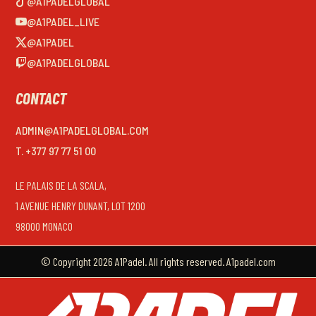
@A1PADELGLOBAL
@A1PADEL_LIVE
@A1PADEL
@A1PADELGLOBAL
CONTACT
ADMIN@A1PADELGLOBAL.COM
T. +377 97 77 51 00
LE PALAIS DE LA SCALA,
1 AVENUE HENRY DUNANT, LOT 1200
98000 MONACO
© Copyright 2026 A1Padel. All rights reserved. A1padel.com