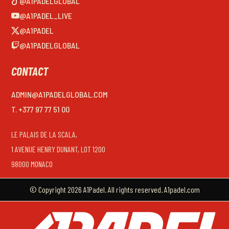
@A1PADELGLOBAL
@A1PADEL_LIVE
@A1PADEL
@A1PADELGLOBAL
CONTACT
ADMIN@A1PADELGLOBAL.COM
T. +377 97 77 51 00
LE PALAIS DE LA SCALA,
1 AVENUE HENRY DUNANT, LOT 1200
98000 MONACO
© Copyright 2026 A1Padel. All rights reserved. A1padel.com