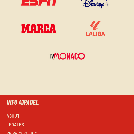
INFO A1PADEL
ABOUT
LEGALES
PRIVACY POLICY