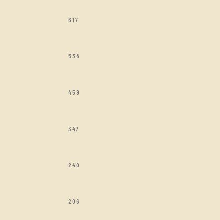
617
538
459
347
240
206