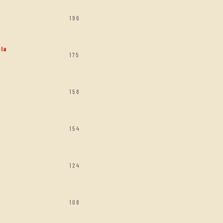
196
ola
175
158
154
124
108