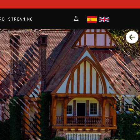
RD
STREAMING