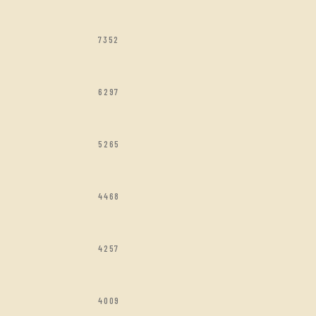
7352
6297
5265
4468
4257
4009