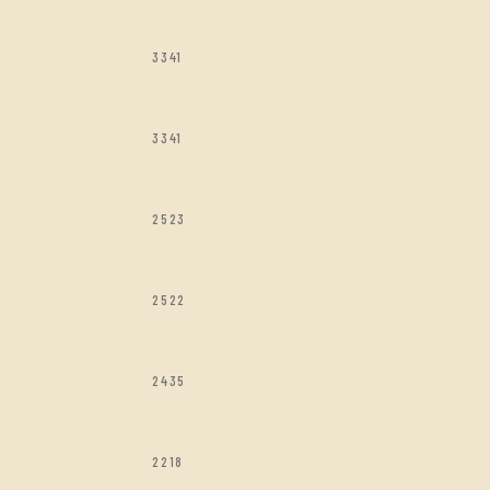
3341
3341
2523
2522
2435
2218