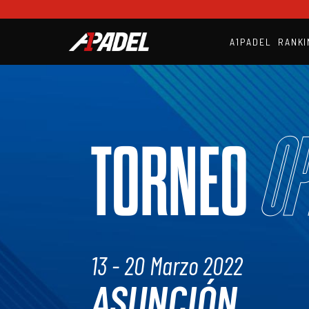
A1PADEL
RANKI
Op
TORNEO
13 - 20 Marzo 2022
ASUNCIÓN