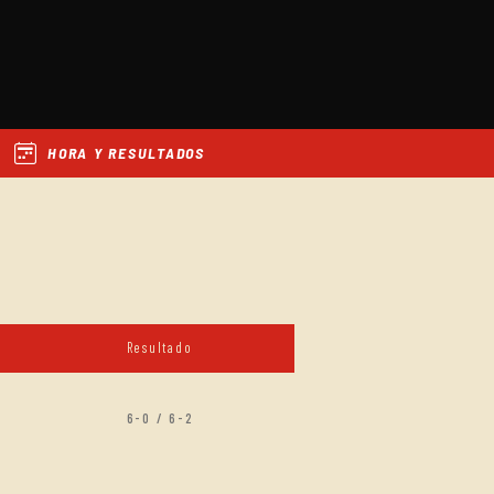
HORA Y RESULTADOS
Resultado
6-0 / 6-2