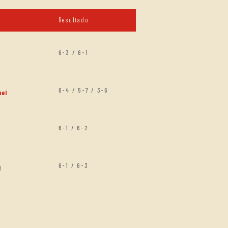
Resultado
6-3 / 6-1
6-4 / 5-7 / 3-6
uel
6-1 / 6-2
6-1 / 6-3
l