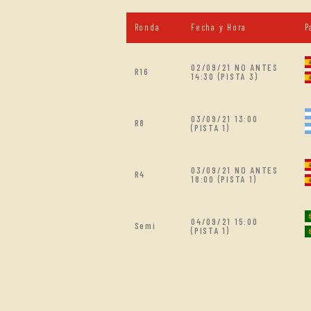
Ronda
Fecha y Hora
P
02/09/21 NO ANTES
R16
14:30 (PISTA 3)
03/09/21 13:00
R8
(PISTA 1)
03/09/21 NO ANTES
R4
18:00 (PISTA 1)
04/09/21 15:00
Semi
(PISTA 1)