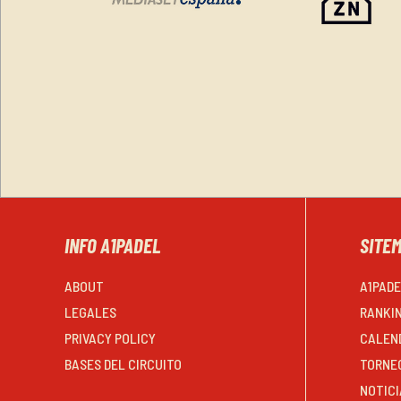
INFO A1PADEL
SITE
ABOUT
A1PAD
LEGALES
RANKI
PRIVACY POLICY
CALEN
BASES DEL CIRCUITO
TORNE
NOTICI