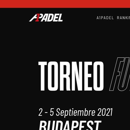
A1PADEL
RANKI
Fu
TORNEO
2 - 5 Septiembre 2021
BUDAPEST