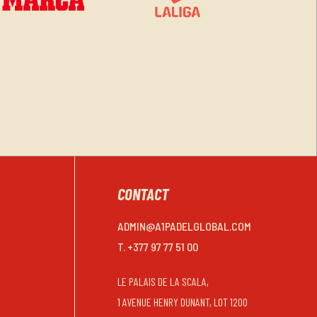
CONTACT
ADMIN@A1PADELGLOBAL.COM
T. +377 97 77 51 00
LE PALAIS DE LA SCALA,
1 AVENUE HENRY DUNANT, LOT 1200