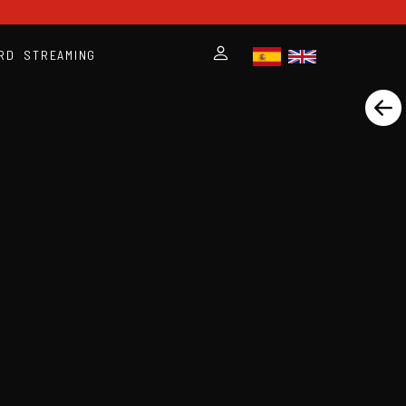
RD
STREAMING