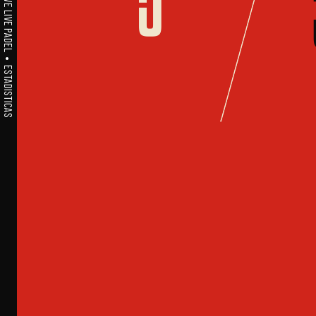
A1PADEL • WE LIVE PADEL • ESTADISTICAS
5