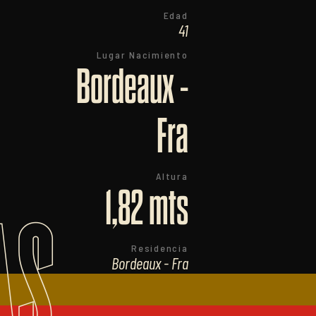
Edad
41
Lugar Nacimiento
Bordeaux -
Fra
Altura
1,82 mts
AS
Residencia
Bordeaux - Fra