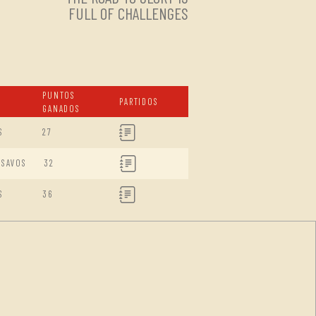
FULL OF CHALLENGES
PUNTOS
PARTIDOS
GANADOS
S
27
ISAVOS
32
S
36