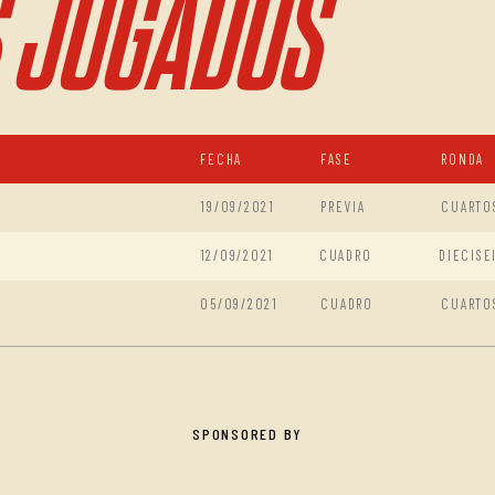
 JUGADOS
FECHA
FASE
RONDA
19/09/2021
PREVIA
CUARTO
12/09/2021
CUADRO
DIECISE
05/09/2021
CUADRO
CUARTO
SPONSORED BY