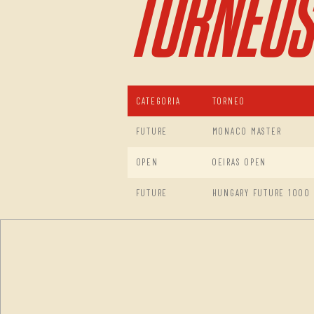
TORNEOS
CATEGORIA
TORNEO
FUTURE
MONACO MASTER
OPEN
OEIRAS OPEN
FUTURE
HUNGARY FUTURE 1000