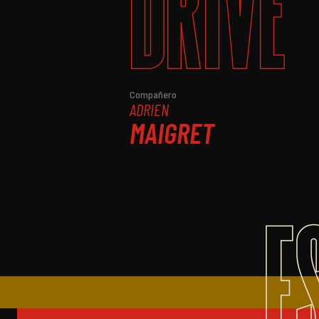
DRIVE
Compañero
ADRIEN
MAIGRET
E