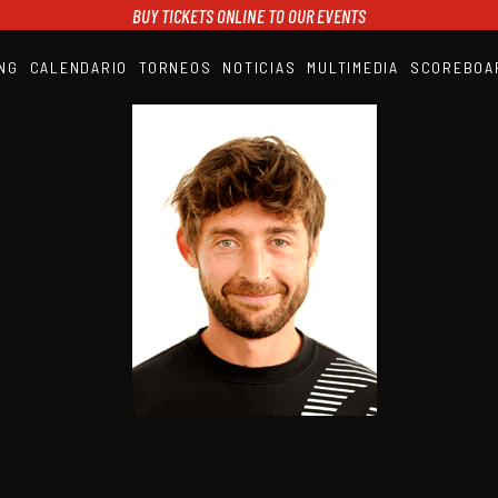
BUY TICKETS ONLINE TO OUR EVENTS
NG
CALENDARIO
TORNEOS
NOTICIAS
MULTIMEDIA
SCOREBOA
A1PADEL
RANKING
CALENDARIO
TORNEOS
NOTICIAS
MULTIMEDIA
SCOREBOARD
STREAMING