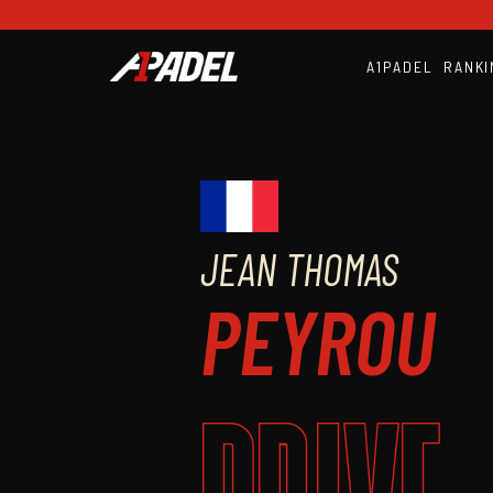
A1PADEL
RANKI
JEAN THOMAS
PEYROU