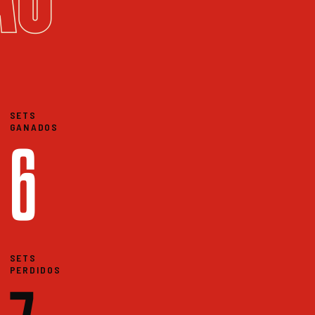
SETS
GANADOS
6
SETS
PERDIDOS