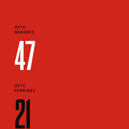
SETS
GANADOS
47
SETS
PERDIDOS
21