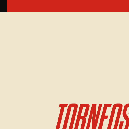
TORNEOS