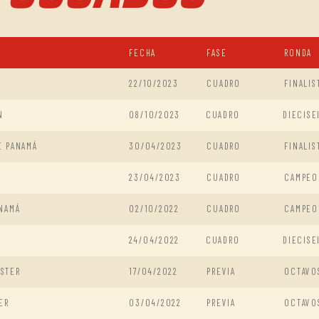
FECHA
FASE
RONDA
22/10/2023
CUADRO
FINALIS
N
08/10/2023
CUADRO
DIECISE
E PANAMÁ
30/04/2023
CUADRO
FINALIS
23/04/2023
CUADRO
CAMPEO
ANAMÁ
02/10/2022
CUADRO
CAMPEO
24/04/2022
CUADRO
DIECISE
STER
17/04/2022
PREVIA
OCTAVO
ER
03/04/2022
PREVIA
OCTAVO