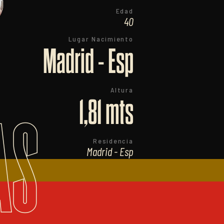
Edad
40
Lugar Nacimiento
Madrid - Esp
Altura
1,81 mts
AS
Residencia
Madrid - Esp