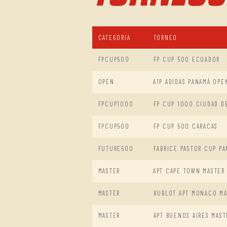
CATEGORIA
TORNEO
FPCUP500
FP CUP 500 ECUADOR
OPEN
A1P ADIDAS PANAMÁ OPE
FPCUP1000
FP CUP 1000 CIUDAD D
FPCUP500
FP CUP 500 CARACAS
FUTURE500
FABRICE PASTOR CUP P
MASTER
APT CAPE TOWN MASTER
MASTER
HUBLOT APT MONACO MA
MASTER
APT BUENOS AIRES MAST