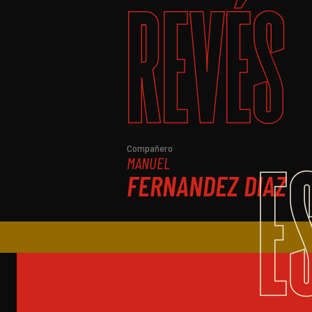
REVÉS
E
Compañero
MANUEL
FERNANDEZ DIAZ