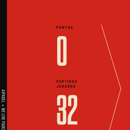
PUNTOS
0
PARTIDOS
JUGADOS
A1PADEL • WE LIVE PADEL • ESTADISTICAS
32