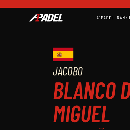
A1PADEL
RANKI
JACOBO
BLANCO 
MIGUEL