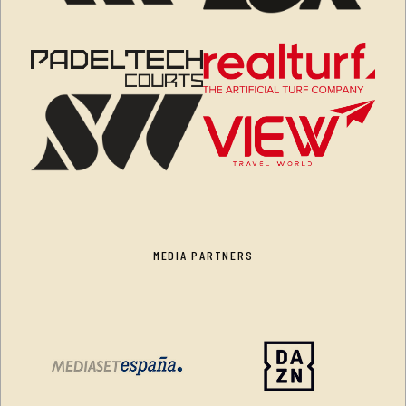
MEDIA PARTNERS