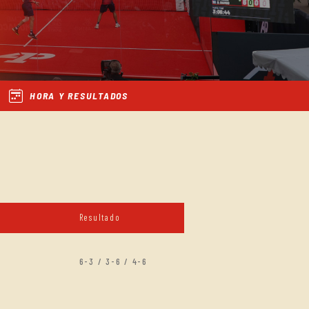
HORA Y RESULTADOS
Resultado
6-3 / 3-6 / 4-6