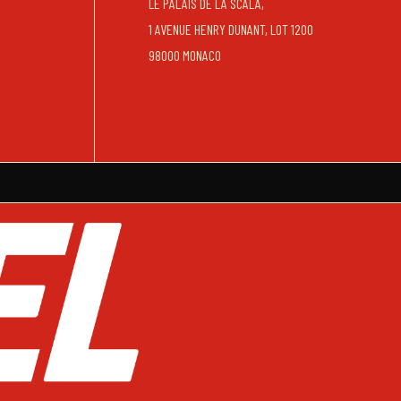
LE PALAIS DE LA SCALA,
1 AVENUE HENRY DUNANT, LOT 1200
98000 MONACO