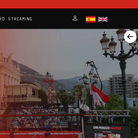
RD
STREAMING