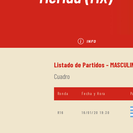
INFO
Listado de Partidos - MASCULI
Cuadro
Ronda
Fecha y Hora
P
R16
16/01/20 19:30