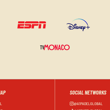
MAP
SOCIAL NETWORKS
EL
@A1PADELGLOBAL