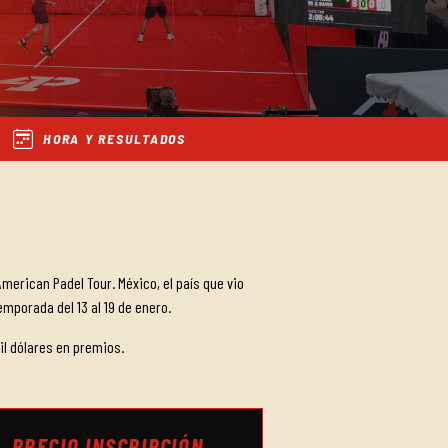
HORA Y RESULTADOS
American Padel Tour. México, el país que vio
emporada del 13 al 19 de enero.
il dólares en premios.
PRECIO INSCRIPCIÓN