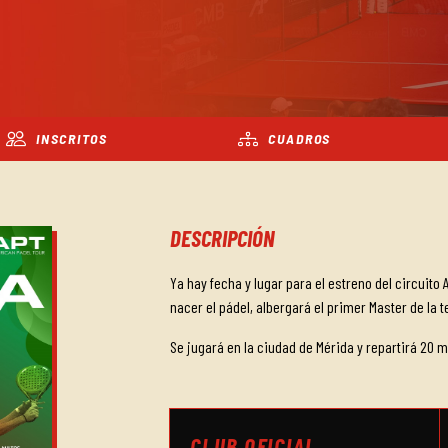
INSCRITOS
CUADROS
DESCRIPCIÓN
Ya hay fecha y lugar para el estreno del circuito 
nacer el pádel, albergará el primer Master de la t
Se jugará en la ciudad de Mérida y repartirá 20 m
CLUB OFICIAL