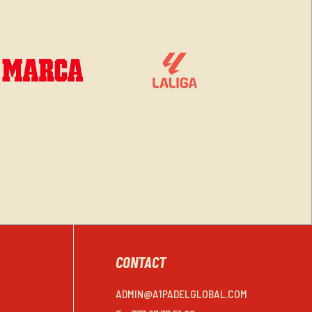
CONTACT
ADMIN@A1PADELGLOBAL.COM