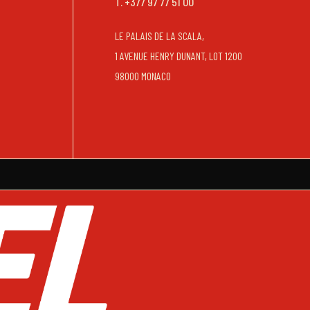
T. +377 97 77 51 00
LE PALAIS DE LA SCALA,
1 AVENUE HENRY DUNANT, LOT 1200
98000 MONACO