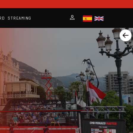
RD
STREAMING