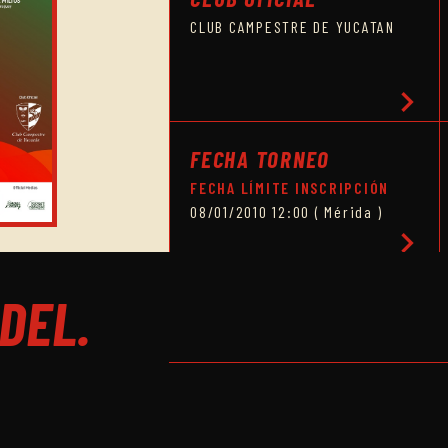
CLUB CAMPESTRE DE YUCATAN
chevron_right
FECHA TORNEO
FECHA LÍMITE INSCRIPCIÓN
08/01/2010 12:00 ( Mérida )
chevron_right
DEL.
HORARIO CUADRO FINAL