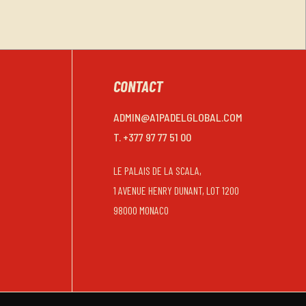
CONTACT
ADMIN@A1PADELGLOBAL.COM
T. +377 97 77 51 00
LE PALAIS DE LA SCALA,
1 AVENUE HENRY DUNANT, LOT 1200
98000 MONACO