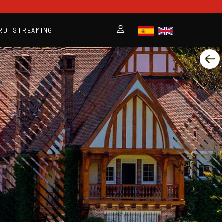
RD
STREAMING