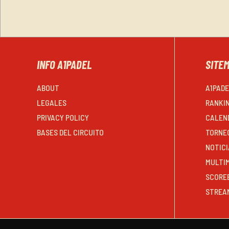
INFO A1PADEL
SITE
ABOUT
A1PAD
LEGALES
RANKI
PRIVACY POLICY
CALEN
BASES DEL CIRCUITO
TORNE
NOTICI
MULTI
SCORE
STREA