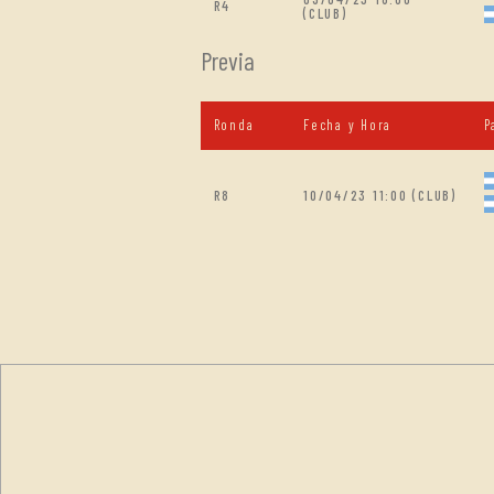
R4
(CLUB)
Previa
Ronda
Fecha y Hora
P
R8
10/04/23 11:00 (CLUB)