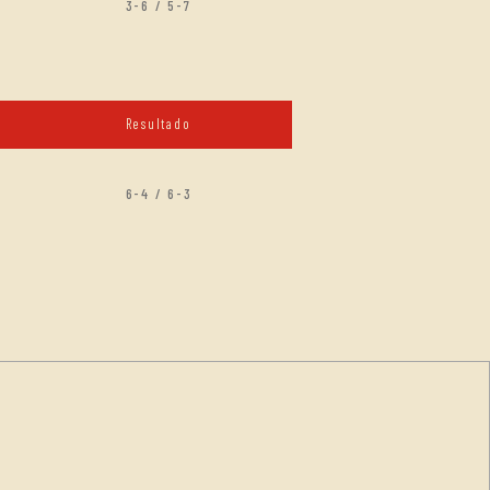
3-6 / 5-7
Resultado
6-4 / 6-3