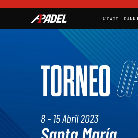
A1PADEL
RANKI
Op
TORNEO
8 - 15 Abril 2023
Santa María