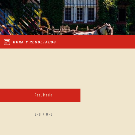
HORA Y RESULTADOS
Resultado
2-6 / 0-6