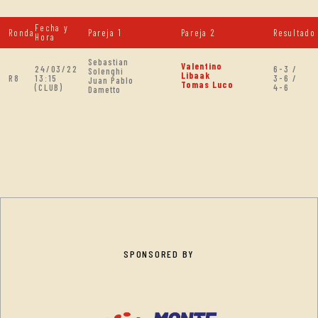
Fecha y
Ronda
Pareja 1
Pareja 2
Resultado
Hora
Sebastian
Valentino
24/03/22
6-3 /
Solenghi
Libaak
R8
13:15
3-6 /
Juan Pablo
Tomas Luco
(CLUB)
4-6
Dametto
SPONSORED BY