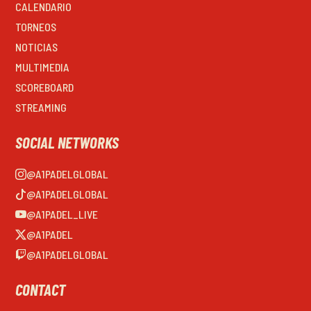
CALENDARIO
TORNEOS
NOTICIAS
MULTIMEDIA
SCOREBOARD
STREAMING
SOCIAL NETWORKS
@A1PADELGLOBAL
@A1PADELGLOBAL
@A1PADEL_LIVE
@A1PADEL
@A1PADELGLOBAL
CONTACT