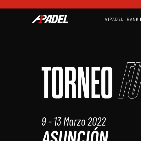
A1PADEL
RANKI
Fu
TORNEO
9 - 13 Marzo 2022
ASUNCIÓN