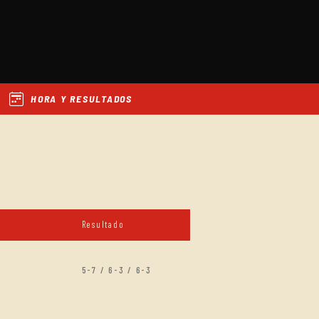
HORA Y RESULTADOS
Resultado
5-7 / 6-3 / 6-3