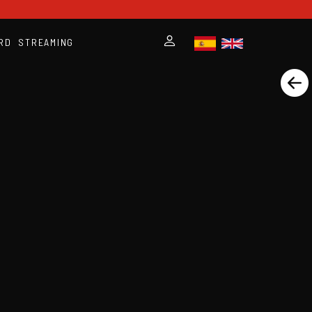
RD
STREAMING