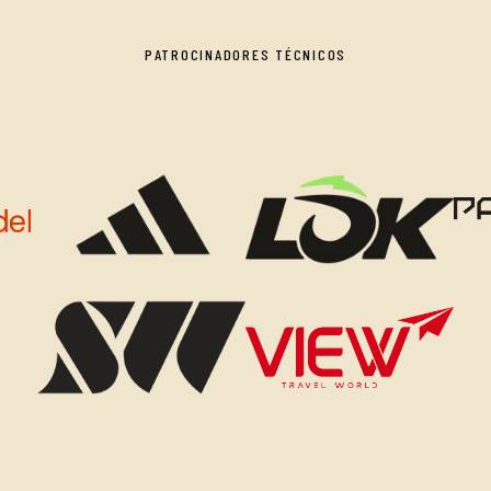
PATROCINADORES TÉCNICOS