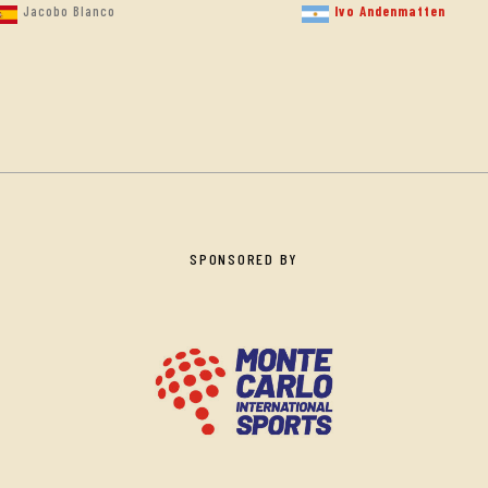
Ivo Andenmatten
Jacobo Blanco
SPONSORED BY