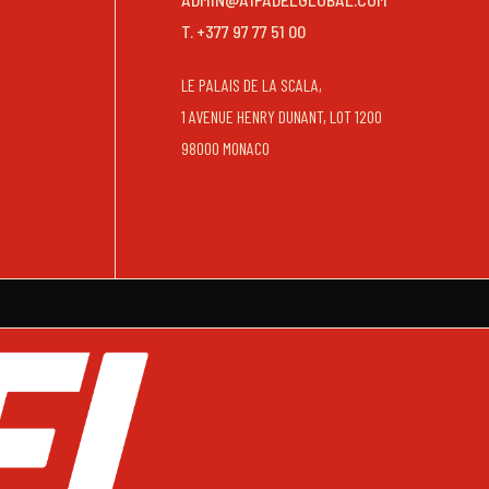
T. +377 97 77 51 00
LE PALAIS DE LA SCALA,
1 AVENUE HENRY DUNANT, LOT 1200
98000 MONACO