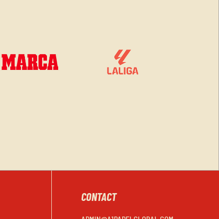
CONTACT
ADMIN@A1PADELGLOBAL.COM