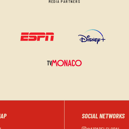
MEDIA PARTNERS
MAP
SOCIAL NETWORKS
EL
@A1PADELGLOBAL