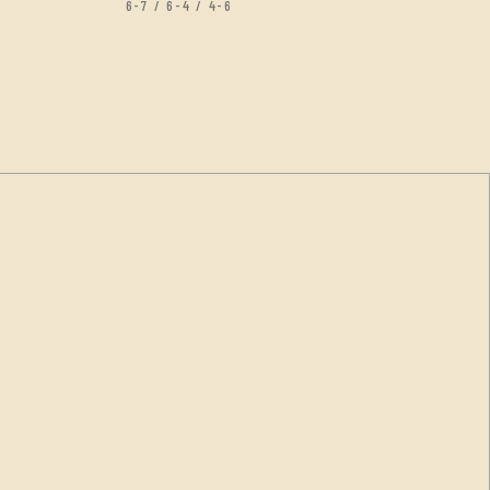
6-7 / 6-4 / 4-6