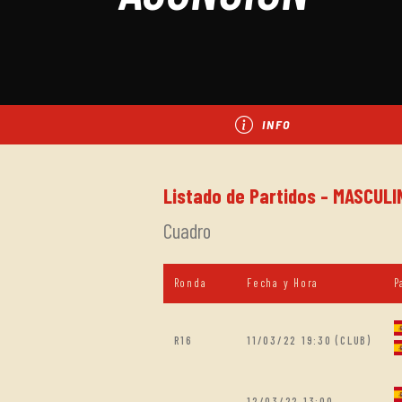
INFO
Listado de Partidos - MASCUL
Cuadro
Ronda
Fecha y Hora
P
R16
11/03/22 19:30 (CLUB)
12/03/22 13:00