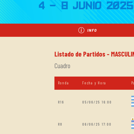
4 - 8 Junio 2025
INFO
Listado de Partidos - MASCULI
Cuadro
Ronda
Fecha y Hora
P
R16
05/06/25 16:00
R8
06/06/25 17:00