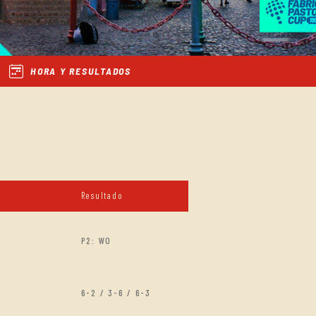
HORA Y RESULTADOS
Resultado
P2: WO
6-2 / 3-6 / 6-3