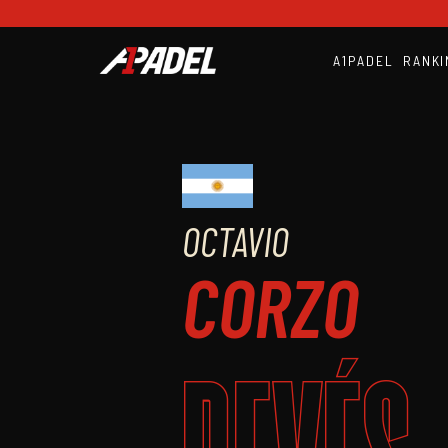
A1PADEL
RANKI
OCTAVIO
CORZO