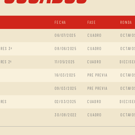
FECHA
FASE
RONDA
06/07/2025
CUADRO
OCTAVO
RES 3º
08/06/2025
CUADRO
OCTAVO
RES 2º
11/05/2025
CUADRO
DIECISE
16/03/2025
PRE PREVIA
OCTAVO
09/03/2025
PRE PREVIA
OCTAVO
IRES
02/03/2025
CUADRO
DIECISE
30/08/2022
CUADRO
OCTAVO