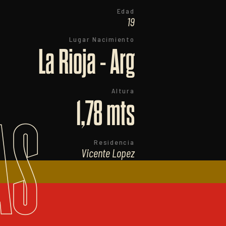
Edad
19
Lugar Nacimiento
La Rioja - Arg
Altura
1,78 mts
AS
Residencia
Vicente Lopez