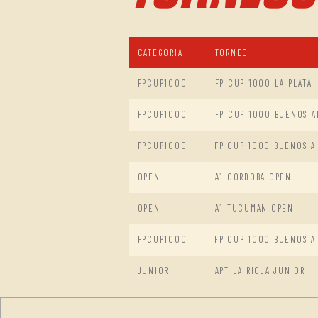
CATEGORIA
TORNEO
FPCUP1000
FP CUP 1000 LA PLATA
FPCUP1000
FP CUP 1000 BUENOS AI
FPCUP1000
FP CUP 1000 BUENOS AI
OPEN
A1 CORDOBA OPEN
OPEN
A1 TUCUMAN OPEN
FPCUP1000
FP CUP 1000 BUENOS A
JUNIOR
APT LA RIOJA JUNIOR