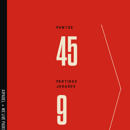
PUNTOS
45
PARTIDOS
JUGADOS
A1PADEL • WE LIVE PADEL • ESTADISTICAS
9