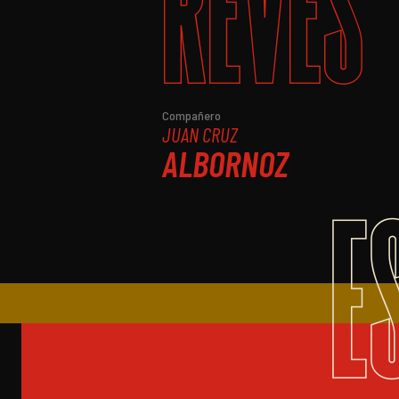
REVÉS
Compañero
JUAN CRUZ
ALBORNOZ
E