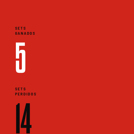
SETS
GANADOS
5
SETS
PERDIDOS
14