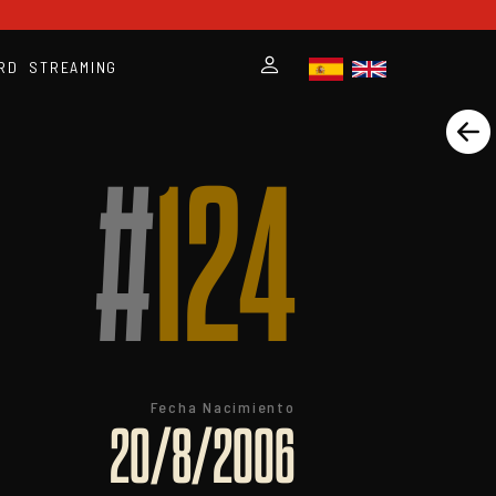
RD
STREAMING
#
124
Fecha Nacimiento
20/8/2006