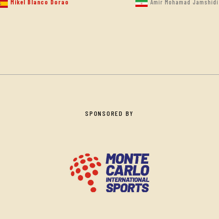
Mikel Blanco Dorao
Amir Mohamad Jamshidi
SPONSORED BY