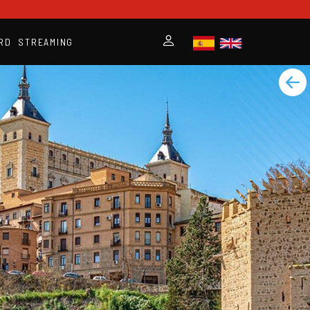
RD
STREAMING