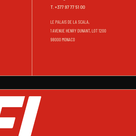
T. +377 97 77 51 00
LE PALAIS DE LA SCALA,
1 AVENUE HENRY DUNANT, LOT 1200
98000 MONACO