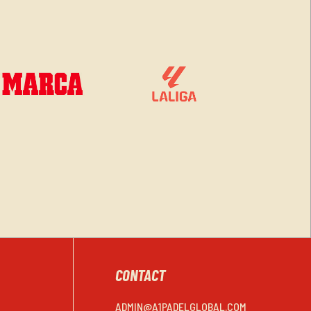
CONTACT
ADMIN@A1PADELGLOBAL.COM