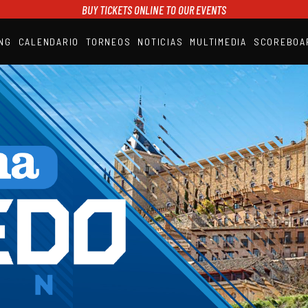
BUY TICKETS ONLINE TO OUR EVENTS
NG
CALENDARIO
TORNEOS
NOTICIAS
MULTIMEDIA
SCOREBOA
A1PADEL
RANKING
CALENDARIO
TORNEOS
NOTICIAS
MULTIMEDIA
SCOREBOARD
STREAMING