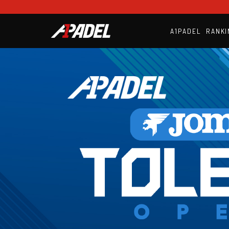
A1PADEL
RANKI