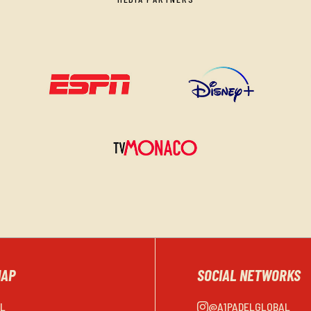
MAP
SOCIAL NETWORKS
EL
@A1PADELGLOBAL