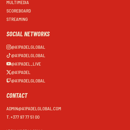
MULTIMEDIA
SCOREBOARD
STREAMING
SOCIAL NETWORKS
@A1PADELGLOBAL
@A1PADELGLOBAL
@A1PADEL_LIVE
@A1PADEL
@A1PADELGLOBAL
CONTACT
ADMIN@A1PADELGLOBAL.COM
T. +377 97 77 51 00