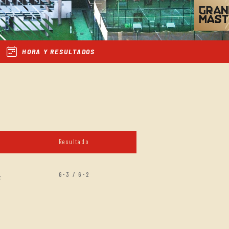
HORA Y RESULTADOS
Resultado
6-3 / 6-2
z