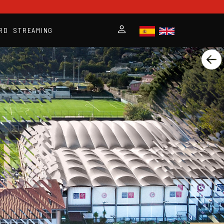
RD
STREAMING