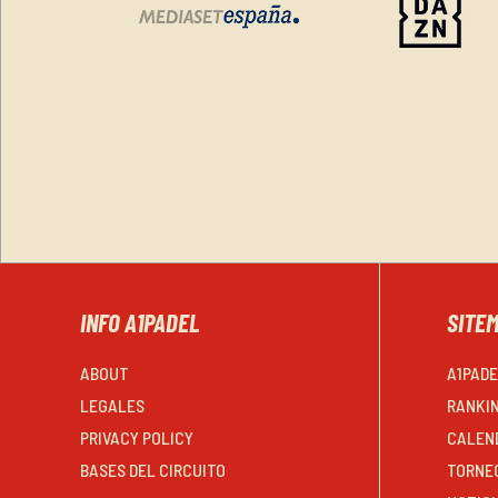
INFO A1PADEL
SITE
ABOUT
A1PAD
LEGALES
RANKI
PRIVACY POLICY
CALEN
BASES DEL CIRCUITO
TORNE