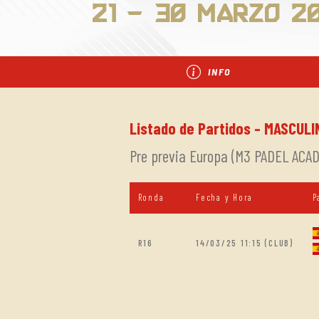
21 - 30 Marzo 2
INFO
Listado de Partidos - MASCULI
Pre previa Europa (M3 PADEL AC
Ronda
Fecha y Hora
P
R16
14/03/25 11:15 (CLUB)