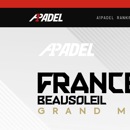
A1PADEL
RANKI
FRANC
BEAUSOLEIL
GRAND 