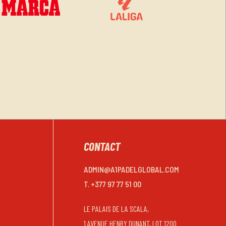
CONTACT
ADMIN@A1PADELGLOBAL.COM
T. +377 97 77 51 00
LE PALAIS DE LA SCALA,
1 AVENUE HENRY DUNANT, LOT 1200