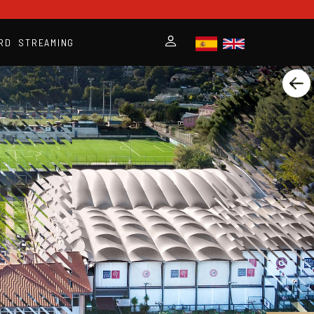
RD
STREAMING