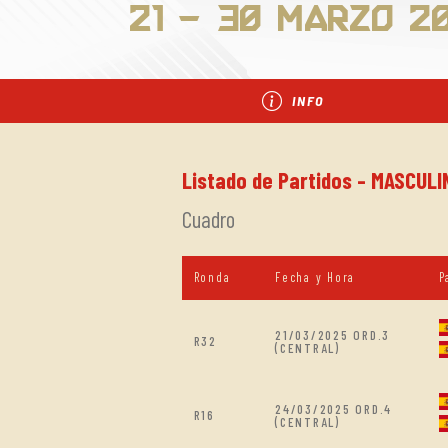
21 - 30 Marzo 2
INFO
Listado de Partidos - MASCULI
Cuadro
Ronda
Fecha y Hora
P
21/03/2025 ORD.3
R32
(CENTRAL)
24/03/2025 ORD.4
R16
(CENTRAL)