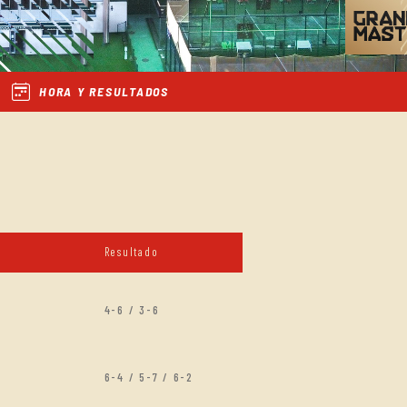
HORA Y RESULTADOS
Resultado
4-6 / 3-6
6-4 / 5-7 / 6-2