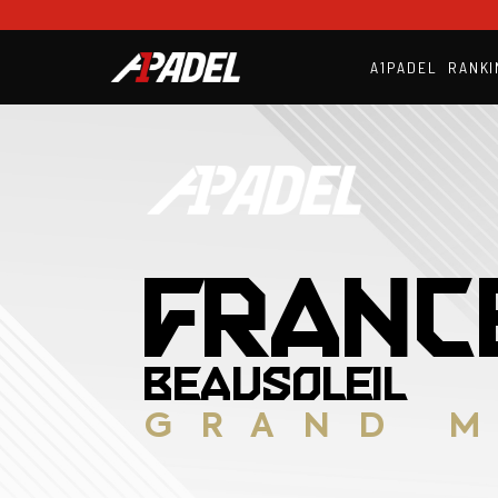
A1PADEL
RANKI
FRANC
BEAUSOLEIL
GRAND 