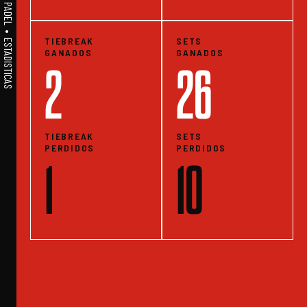
A1PADEL • WE LIVE PADEL • ESTADISTICAS
TIEBREAK
SETS
GANADOS
GANADOS
2
26
TIEBREAK
SETS
PERDIDOS
PERDIDOS
1
10