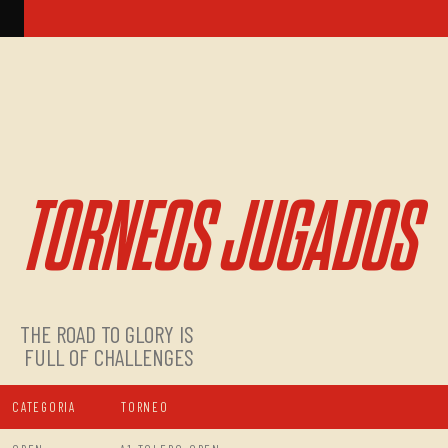
TORNEOS JUGADOS
THE ROAD TO GLORY IS
FULL OF CHALLENGES
CATEGORIA
TORNEO