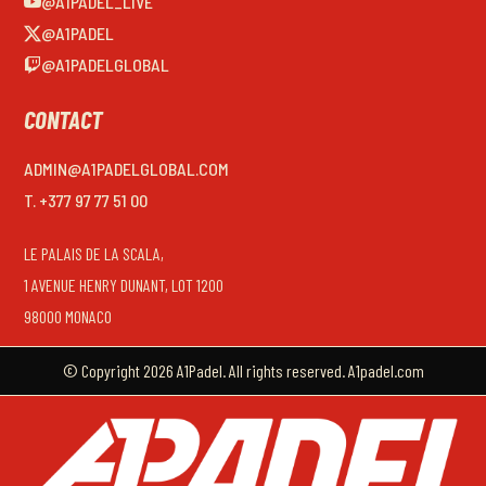
@A1PADEL_LIVE
@A1PADEL
@A1PADELGLOBAL
CONTACT
ADMIN@A1PADELGLOBAL.COM
T. +377 97 77 51 00
LE PALAIS DE LA SCALA,
1 AVENUE HENRY DUNANT, LOT 1200
98000 MONACO
© Copyright 2026 A1Padel. All rights reserved. A1padel.com