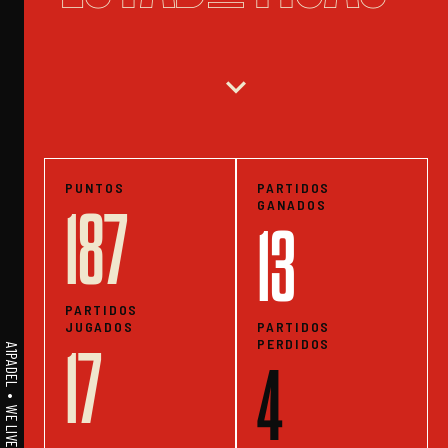
expand_more
PUNTOS
PARTIDOS
GANADOS
187
13
PARTIDOS
JUGADOS
PARTIDOS
PERDIDOS
17
4