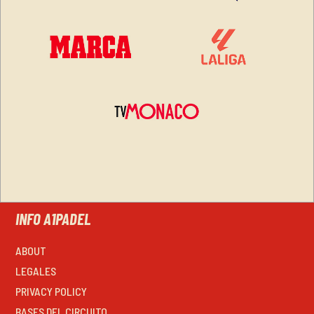
INFO A1PADEL
ABOUT
LEGALES
PRIVACY POLICY
BASES DEL CIRCUITO