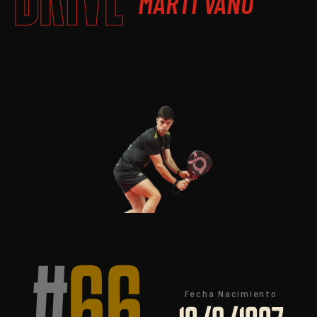
MARTI VAÑO
Fecha Nacimiento