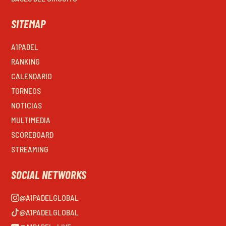
SITEMAP
A1PADEL
RANKING
CALENDARIO
TORNEOS
NOTICIAS
MULTIMEDIA
SCOREBOARD
STREAMING
SOCIAL NETWORKS
@A1PADELGLOBAL
@A1PADELGLOBAL