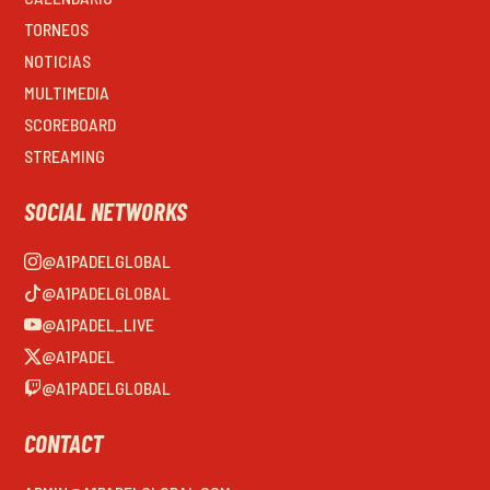
TORNEOS
NOTICIAS
MULTIMEDIA
SCOREBOARD
STREAMING
SOCIAL NETWORKS
@A1PADELGLOBAL
@A1PADELGLOBAL
@A1PADEL_LIVE
@A1PADEL
@A1PADELGLOBAL
CONTACT