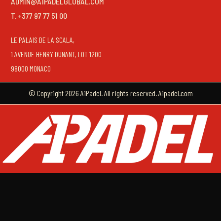
ADMIN@A1PADELGLOBAL.COM
T. +377 97 77 51 00
LE PALAIS DE LA SCALA,
1 AVENUE HENRY DUNANT, LOT 1200
98000 MONACO
© Copyright 2026 A1Padel. All rights reserved. A1padel.com