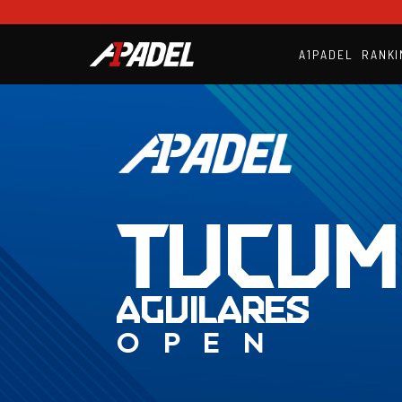
A1PADEL
RANKI
TUCU
AGUILARES
OPEN