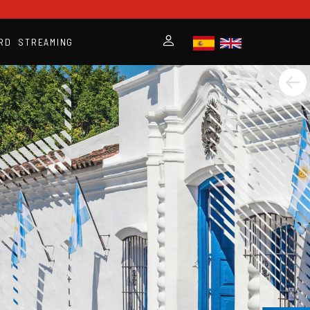
RD
STREAMING