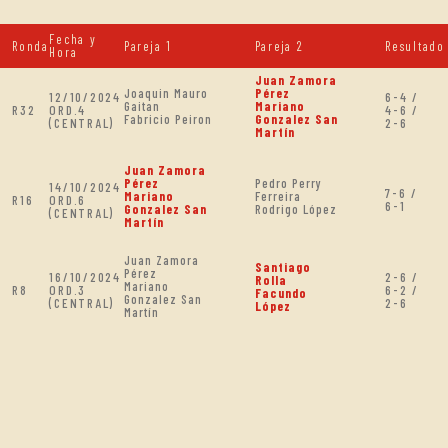
Fecha y
Ronda
Pareja 1
Pareja 2
Resultado
Hora
Juan Zamora
Joaquin Mauro
Pérez
12/10/2024
6-4 /
Gaitan
Mariano
R32
ORD.4
4-6 /
Fabricio Peiron
Gonzalez San
(CENTRAL)
2-6
Martín
Juan Zamora
Pérez
Pedro Perry
14/10/2024
7-6 /
Mariano
Ferreira
R16
ORD.6
6-1
Gonzalez San
Rodrigo López
(CENTRAL)
Martín
Juan Zamora
Santiago
Pérez
16/10/2024
2-6 /
Rolla
Mariano
R8
ORD.3
6-2 /
Facundo
Gonzalez San
(CENTRAL)
2-6
López
Martín