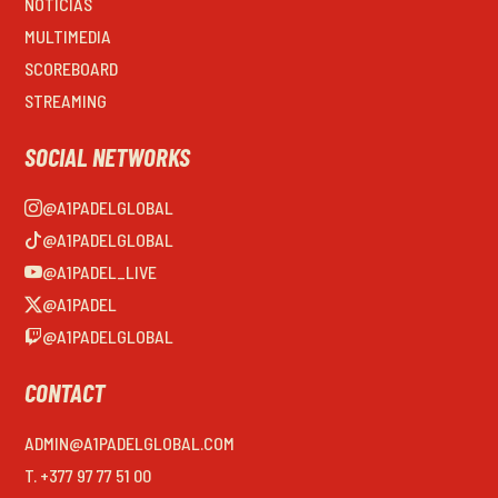
NOTICIAS
MULTIMEDIA
SCOREBOARD
STREAMING
SOCIAL NETWORKS
@A1PADELGLOBAL
@A1PADELGLOBAL
@A1PADEL_LIVE
@A1PADEL
@A1PADELGLOBAL
CONTACT
ADMIN@A1PADELGLOBAL.COM
T. +377 97 77 51 00