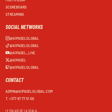
SCOREBOARD
STREAMING
SOCIAL NETWORKS
@A1PADELGLOBAL
@A1PADELGLOBAL
@A1PADEL_LIVE
@A1PADEL
@A1PADELGLOBAL
CONTACT
ADMIN@A1PADELGLOBAL.COM
T. +377 97 77 51 00
LE PALAIS DE LA SCALA,